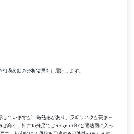
の相場変動の分析結果をお届けします。
示していますが、過熱感があり、反転リスクが高まっ
は高く、特に15分足ではRSIが66.87と過熱圏に入っ
要で、短期的には調整を示唆する可能性があります。