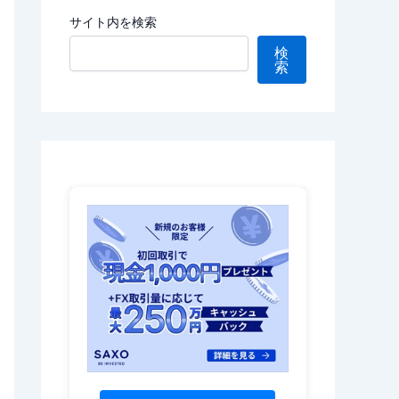
サイト内を検索
検
索