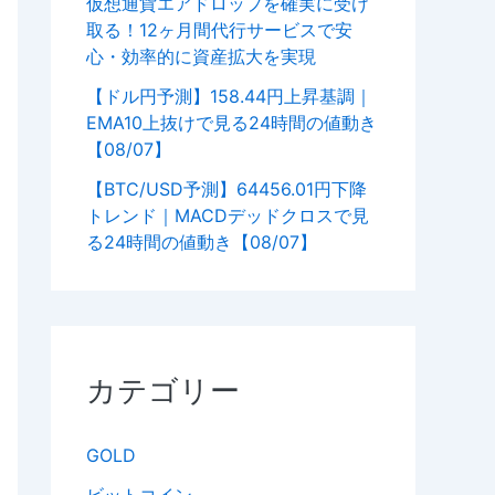
仮想通貨エアドロップを確実に受け
取る！12ヶ月間代行サービスで安
心・効率的に資産拡大を実現
【ドル円予測】158.44円上昇基調｜
EMA10上抜けで見る24時間の値動き
【08/07】
【BTC/USD予測】64456.01円下降
トレンド｜MACDデッドクロスで見
る24時間の値動き【08/07】
カテゴリー
GOLD