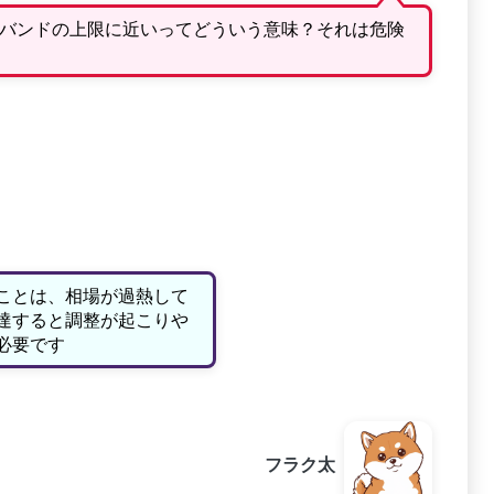
バンドの上限に近いってどういう意味？それは危険
ことは、相場が過熱して
達すると調整が起こりや
必要です
フラク太