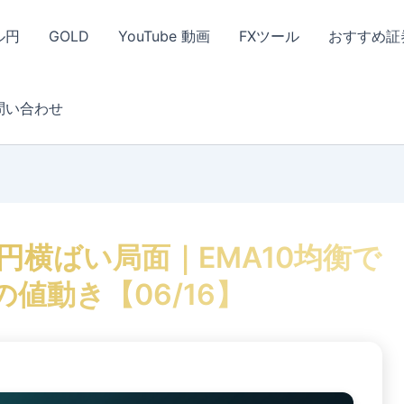
ル円
GOLD
YouTube 動画
FXツール
おすすめ証
問い合わせ
7円横ばい局面｜EMA10均衡で
の値動き【06/16】