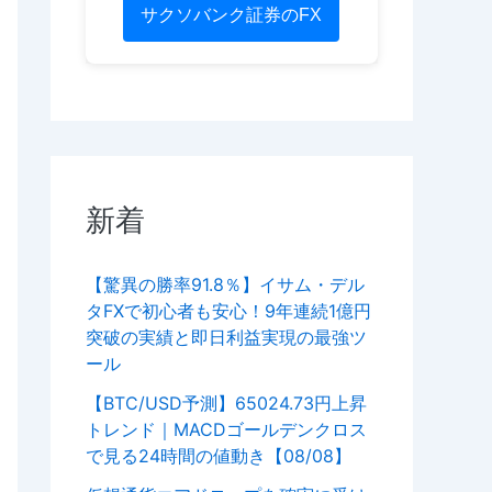
サクソバンク証券のFX
新着
【驚異の勝率91.8％】イサム・デル
タFXで初心者も安心！9年連続1億円
突破の実績と即日利益実現の最強ツ
ール
【BTC/USD予測】65024.73円上昇
トレンド｜MACDゴールデンクロス
で見る24時間の値動き【08/08】