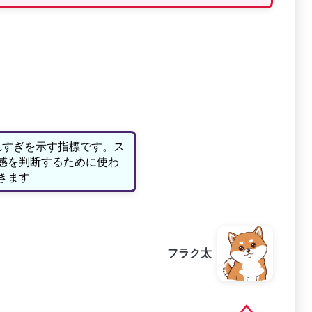
れすぎを示す指標です。ス
感を判断するために使わ
きます
フラク太