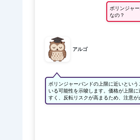
ボリンジャー
なの？
アルゴ
ボリンジャーバンドの上限に近いという
いる可能性を示唆します。価格が上限に
すく、反転リスクが高まるため、注意が