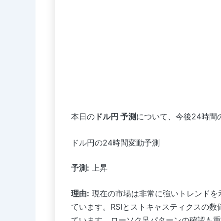
本日の
ドル円 予測
について、今後24時間
ドル円の24時間変動予測
予測:
上昇
理由:
現在の市場は非常に強いトレンドを
ています。RSIとストキャスティクスの数値
ています。ローソク足パターンの確認も重