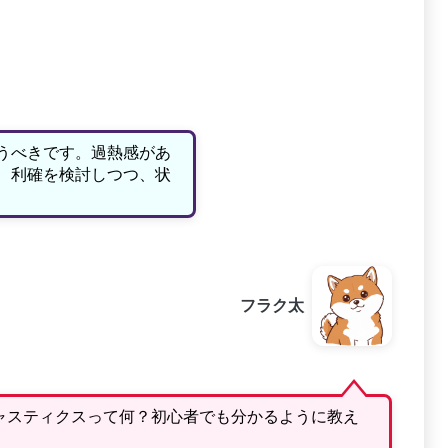
うべきです。過熱感があ
、利確を検討しつつ、状
フラク太
キャスティクスって何？初心者でも分かるように教え