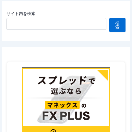
サイト内を検索
検
索