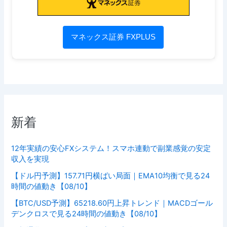
マネックス証券 FXPLUS
新着
12年実績の安心FXシステム！スマホ連動で副業感覚の安定
収入を実現
【ドル円予測】157.71円横ばい局面｜EMA10均衡で見る24
時間の値動き【08/10】
【BTC/USD予測】65218.60円上昇トレンド｜MACDゴール
デンクロスで見る24時間の値動き【08/10】