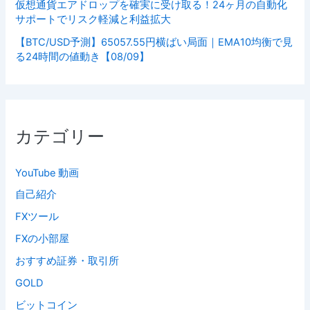
仮想通貨エアドロップを確実に受け取る！24ヶ月の自動化
サポートでリスク軽減と利益拡大
【BTC/USD予測】65057.55円横ばい局面｜EMA10均衡で見
る24時間の値動き【08/09】
カテゴリー
YouTube 動画
自己紹介
FXツール
FXの小部屋
おすすめ証券・取引所
GOLD
ビットコイン