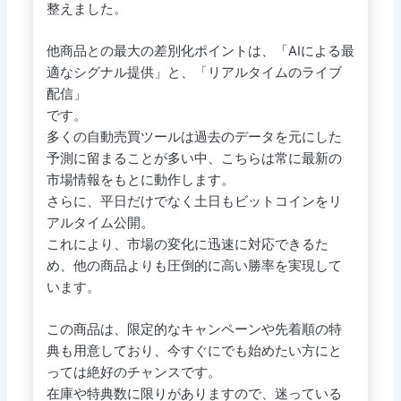
整えました。
他商品との最大の差別化ポイントは、「AIによる最
適なシグナル提供」と、「リアルタイムのライブ
配信」
です。
多くの自動売買ツールは過去のデータを元にした
予測に留まることが多い中、こちらは常に最新の
市場情報をもとに動作します。
さらに、平日だけでなく土日もビットコインをリ
アルタイム公開。
これにより、市場の変化に迅速に対応できるた
め、他の商品よりも圧倒的に高い勝率を実現して
います。
この商品は、限定的なキャンペーンや先着順の特
典も用意しており、今すぐにでも始めたい方にと
っては絶好のチャンスです。
在庫や特典数に限りがありますので、迷っている