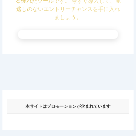
る優れたツールです。 今すぐ導入して、見
逃しのないエントリーチャンスを手に入れ
ましょう。
本サイトはプロモーションが含まれています