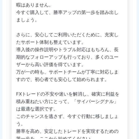
暇はありません。
今すぐ購入して、勝率アップの第一歩を踏み出し
ましょう。
さらに、安心してご利用いただくために、充実し
たサポート体制も整えています。
導入後の操作説明やトラブル対応はもちろん、長
期的なフォローアップも行っており、多くのユー
ザーから高い評価を得ています。
万が一の時も、サポートチームが丁寧に対応しま
すので、初心者でも安心して始められます。
FXトレードの不安や迷いを解消し、確実に利益を
積み重ねたい方にとって、「サイバーシグナル」
は最適な選択です。
このチャンスを逃さず、今すぐ行動に移しましょ
う。
勝率を高め、安定したトレードを実現するための
第一歩を、ここから始めてください。