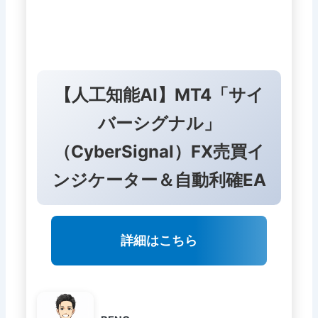
【人工知能AI】MT4「サイ
バーシグナル」
（CyberSignal）FX売買イ
ンジケーター＆自動利確EA
詳細はこちら