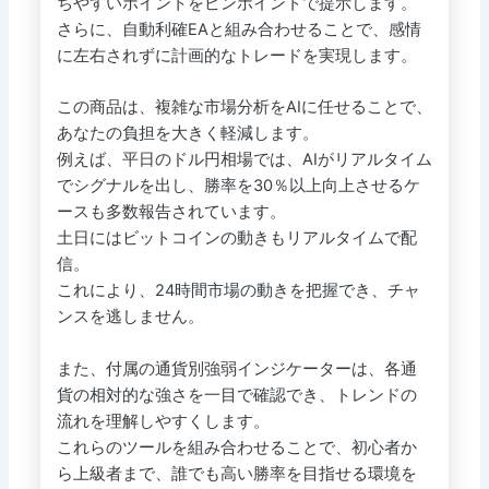
ちやすいポイントをピンポイントで提示します。
さらに、自動利確EAと組み合わせることで、感情
に左右されずに計画的なトレードを実現します。
この商品は、複雑な市場分析をAIに任せることで、
あなたの負担を大きく軽減します。
例えば、平日のドル円相場では、AIがリアルタイム
でシグナルを出し、勝率を30％以上向上させるケ
ースも多数報告されています。
土日にはビットコインの動きもリアルタイムで配
信。
これにより、24時間市場の動きを把握でき、チャ
ンスを逃しません。
また、付属の通貨別強弱インジケーターは、各通
貨の相対的な強さを一目で確認でき、トレンドの
流れを理解しやすくします。
これらのツールを組み合わせることで、初心者か
ら上級者まで、誰でも高い勝率を目指せる環境を