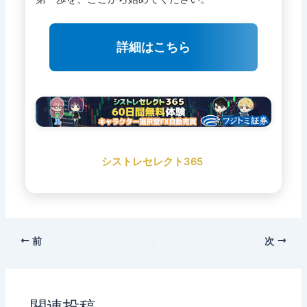
詳細はこちら
シストレセレクト365
前
次
関連投稿