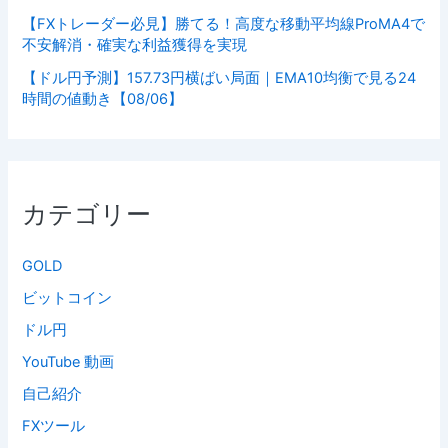
【FXトレーダー必見】勝てる！高度な移動平均線ProMA4で
不安解消・確実な利益獲得を実現
【ドル円予測】157.73円横ばい局面｜EMA10均衡で見る24
時間の値動き【08/06】
カテゴリー
GOLD
ビットコイン
ドル円
YouTube 動画
自己紹介
FXツール