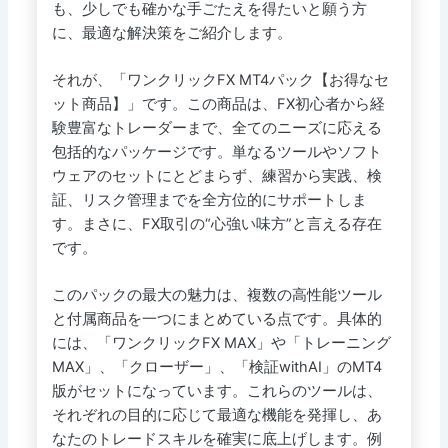
も、少しでも確かな手ごたえを得たいと願う方
に、最適な解決策をご紹介します。
それが、「ワンクリックFX MT4パック【お得なセ
ット商品】」です。この商品は、FX初心者から経
験豊富なトレーダーまで、全てのニーズに応える
包括的なパッケージです。単なるツールやソフト
ウェアのセットにとどまらず、練習から実践、検
証、リスク管理までを全方位的にサポートしま
す。まさに、FX取引の“心強い味方”と言える存在
です。
このパックの最大の魅力は、複数の高性能ツール
と付属商品を一つにまとめている点です。具体的
には、「ワンクリックFX MAX」や「トレーニング
MAX」、「クローザー」、「検証withAI」のMT4
版がセットになっています。これらのツールは、
それぞれの目的に応じて最適な機能を発揮し、あ
なたのトレードスキルを確実に底上げします。例