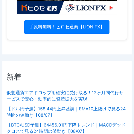
手数料無料！ヒロセ通商【LION FX】
新着
仮想通貨エアドロップを確実に受け取る！12ヶ月間代行サ
ービスで安心・効率的に資産拡大を実現
【ドル円予測】158.44円上昇基調｜EMA10上抜けで見る24
時間の値動き【08/07】
【BTC/USD予測】64456.01円下降トレンド｜MACDデッド
クロスで見る24時間の値動き【08/07】