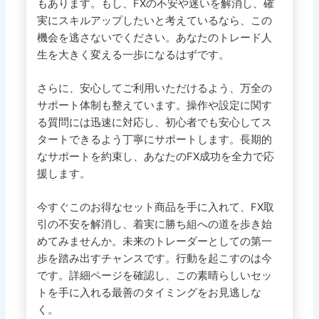
もあります。もし、FXの不安や迷いを解消し、確
実にスキルアップしたいと考えているなら、この
機会を逃さないでください。あなたのトレード人
生を大きく変える一歩になるはずです。
さらに、安心してご利用いただけるよう、万全の
サポート体制も整えています。操作や設定に関す
る質問には迅速に対応し、初心者でも安心してス
タートできるよう丁寧にサポートします。長期的
なサポートを約束し、あなたのFX成功を全力で応
援します。
今すぐこのお得なセット商品を手に入れて、FX取
引の不安を解消し、着実に勝ち組への道を歩き始
めてみませんか。未来のトレーダーとしての第一
歩を踏み出すチャンスです。行動を起こすのは今
です。詳細ページを確認し、この素晴らしいセッ
トを手に入れる最善のタイミングをお見逃しな
く。