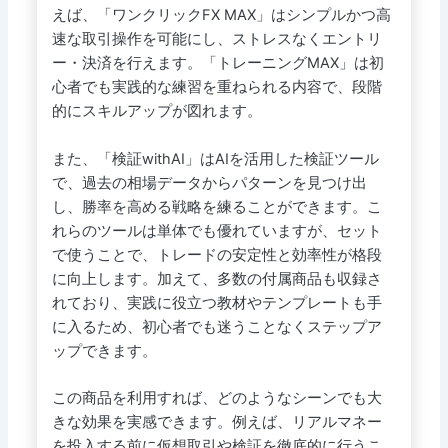
えば、「ワンクリックFX MAX」はシンプルかつ高
速な取引操作を可能にし、ストレスなくエントリ
ー・決済を行えます。「トレーニングMAX」は初
心者でも実践的な練習を重ねられる内容で、段階
的にスキルアップが図れます。
また、「検証withAI」はAIを活用した検証ツール
で、過去の相場データからパターンを見つけ出
し、勝率を高める戦略を練ることができます。こ
れらのツールは単体でも優れていますが、セット
で使うことで、トレードの安定性と効率性が格段
に向上します。加えて、多数の付属商品も収録さ
れており、実践に役立つ教材やテンプレートも手
に入るため、初心者でも迷うことなくステップア
ップできます。
この商品を利用すれば、どのようなシーンでも大
きな効果を実感できます。例えば、リアルマネー
を投入する前に仮想取引や検証を徹底的に行うこ