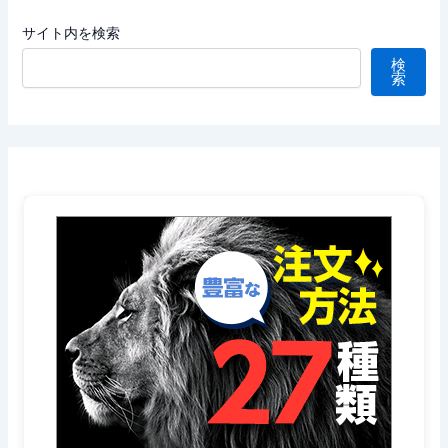
サイト内を検索
検
索