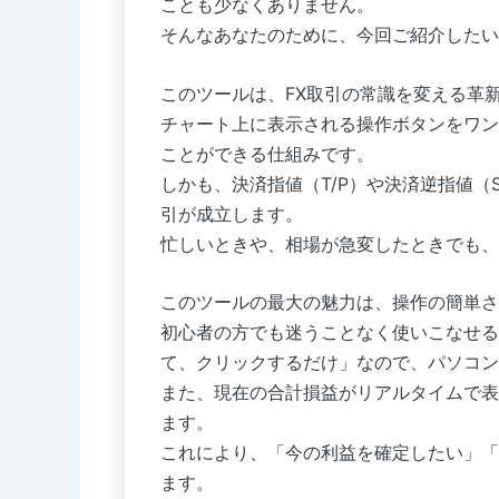
ことも少なくありません。
そんなあなたのために、今回ご紹介したい
このツールは、FX取引の常識を変える革
チャート上に表示される操作ボタンをワン
ことができる仕組みです。
しかも、決済指値（T/P）や決済逆指値（
引が成立します。
忙しいときや、相場が急変したときでも、
このツールの最大の魅力は、操作の簡単さ
初心者の方でも迷うことなく使いこなせる
て、クリックするだけ」なので、パソコン
また、現在の合計損益がリアルタイムで表
ます。
これにより、「今の利益を確定したい」「
ます。