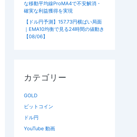
な移動平均線ProMA4で不安解消・
確実な利益獲得を実現
【ドル円予測】157.73円横ばい局面
｜EMA10均衡で見る24時間の値動き
【08/06】
カテゴリー
GOLD
ビットコイン
ドル円
YouTube 動画