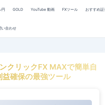
ル円
GOLD
YouTube 動画
FXツール
おすすめ証
問い合わせ
クリックFX MAXで簡単自
利益確保の最強ツール