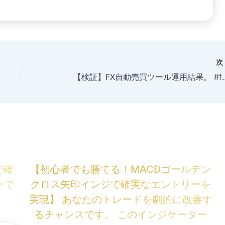
【検証】FX自動売買ツール運用結果。 #fx自動売買 
で確
【初心者でも勝てる！MACDゴールデン
ーで
クロス矢印インジで確実なエントリーを
実現】 あなたのトレードを劇的に改善す
るチャンスです。 このインジケーター