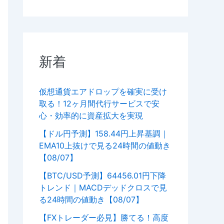
新着
仮想通貨エアドロップを確実に受け
取る！12ヶ月間代行サービスで安
心・効率的に資産拡大を実現
【ドル円予測】158.44円上昇基調｜
EMA10上抜けで見る24時間の値動き
【08/07】
【BTC/USD予測】64456.01円下降
トレンド｜MACDデッドクロスで見
る24時間の値動き【08/07】
【FXトレーダー必見】勝てる！高度