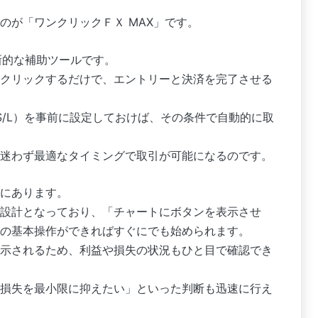
のが「ワンクリックＦＸ MAX」です。
新的な補助ツールです。
クリックするだけで、エントリーと決済を完了させる
S/L）を事前に設定しておけば、その条件で自動的に取
迷わず最適なタイミングで取引が可能になるのです。
にあります。
設計となっており、「チャートにボタンを表示させ
の基本操作ができればすぐにでも始められます。
示されるため、利益や損失の状況もひと目で確認でき
損失を最小限に抑えたい」といった判断も迅速に行え