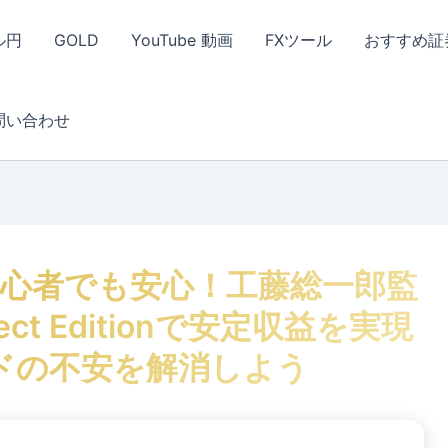
ル円
GOLD
YouTube 動画
FXツール
おすすめ証
問い合わせ
初心者でも安心！工藤総一郎監
rfect Editionで安定収益を実現
ドの不安を解消しよう