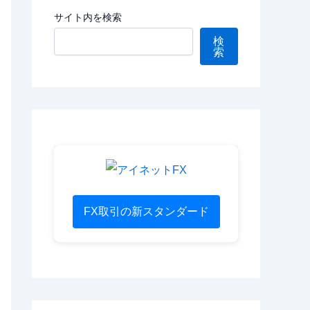
サイト内を検索
検
索
FX取引の新スタンダード