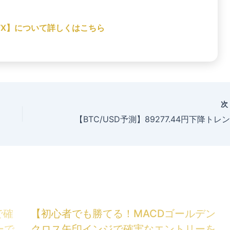
 FX】について詳しくはこちら
で確
【初心者でも勝てる！MACDゴールデン
ーで
クロス矢印インジで確実なエントリーを