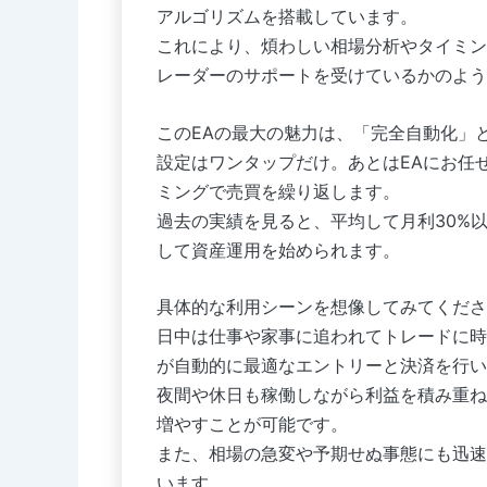
アルゴリズムを搭載しています。
これにより、煩わしい相場分析やタイミン
レーダーのサポートを受けているかのよう
このEAの最大の魅力は、「完全自動化」
設定はワンタップだけ。あとはEAにお任
ミングで売買を繰り返します。
過去の実績を見ると、平均して月利30%
して資産運用を始められます。
具体的な利用シーンを想像してみてくださ
日中は仕事や家事に追われてトレードに時間を割けな
が自動的に最適なエントリーと決済を行い
夜間や休日も稼働しながら利益を積み重ね
増やすことが可能です。
また、相場の急変や予期せぬ事態にも迅速
います。