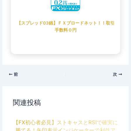
【スプレッド03銭】ＦＸブロードネット！！取引
手数料０円
前
次
関連投稿
【FX初心者必見】ストキャスとRSIで確実に
勝てる！矢印表示インジケーターで利益ア