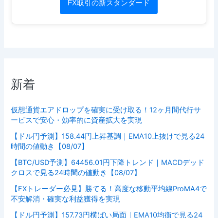
FX取引の新スタンダード
新着
仮想通貨エアドロップを確実に受け取る！12ヶ月間代行サ
ービスで安心・効率的に資産拡大を実現
【ドル円予測】158.44円上昇基調｜EMA10上抜けで見る24
時間の値動き【08/07】
【BTC/USD予測】64456.01円下降トレンド｜MACDデッド
クロスで見る24時間の値動き【08/07】
【FXトレーダー必見】勝てる！高度な移動平均線ProMA4で
不安解消・確実な利益獲得を実現
【ドル円予測】157.73円横ばい局面｜EMA10均衡で見る24