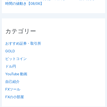
時間の値動き【08/06】
カテゴリー
おすすめ証券・取引所
GOLD
ビットコイン
ドル円
YouTube 動画
自己紹介
FXツール
FXの小部屋