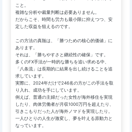
こと。
複雑な分析や裁量判断は必要ありません。
だからこそ、時間も労力も最小限に抑えつつ、安
定した収益を狙えるのです。
この方法の真髄は、「勝つための核心的価値」に
あります。
それは、「勝ちやすさと継続性の確保」です。
多くのFX手法が一時的な勝ちを追い求める中、
「八条流」は長期的に結果を出し続けることを追
求しています。
実際に、2024年だけで246名の方がこの手法を取
り入れ、成功を手にしています。
例えば、普通の主婦だった女性が海外移住を実現
したり、肉体労働者が月収1000万円を超えたり、
引きこもりだった人が海外ノマドを実現したり。
一人ひとりの人生が激変し、夢を叶える原動力と
なっています。