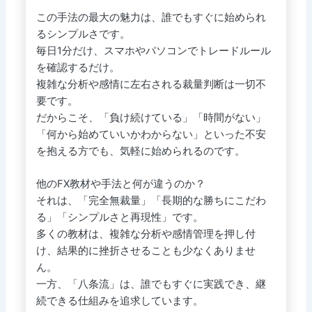
この手法の最大の魅力は、誰でもすぐに始められ
るシンプルさです。
毎日1分だけ、スマホやパソコンでトレードルール
を確認するだけ。
複雑な分析や感情に左右される裁量判断は一切不
要です。
だからこそ、「負け続けている」「時間がない」
「何から始めていいかわからない」といった不安
を抱える方でも、気軽に始められるのです。
他のFX教材や手法と何が違うのか？
それは、「完全無裁量」「長期的な勝ちにこだわ
る」「シンプルさと再現性」です。
多くの教材は、複雑な分析や感情管理を押し付
け、結果的に挫折させることも少なくありませ
ん。
一方、「八条流」は、誰でもすぐに実践でき、継
続できる仕組みを追求しています。