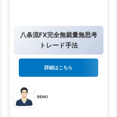
八条流FX完全無裁量無思考
トレード手法
詳細はこちら
RENO