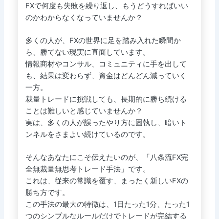
FXで何度も失敗を繰り返し、もうどうすればいい
のかわからなくなっていませんか？
多くの人が、FXの世界に足を踏み入れた瞬間か
ら、勝てない現実に直面しています。
情報商材やコンサル、コミュニティに手を出して
も、結果は変わらず、資金はどんどん減っていく
一方。
裁量トレードに挑戦しても、長期的に勝ち続ける
ことは難しいと感じていませんか？
実は、多くの人が誤ったやり方に固執し、暗いト
ンネルをさまよい続けているのです。
そんなあなたにこそ伝えたいのが、「八条流FX完
全無裁量無思考トレード手法」です。
これは、従来の常識を覆す、まったく新しいFXの
勝ち方です。
この手法の最大の特徴は、1日たった1分、たった1
つのシンプルなルールだけでトレードが完結する