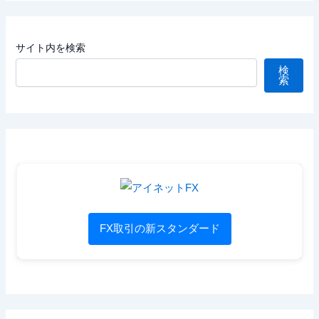
サイト内を検索
検
索
FX取引の新スタンダード