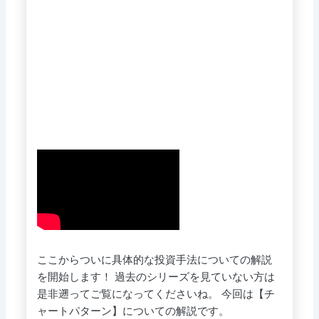
ここからついに具体的な投資手法についての解説
を開始します！ 過去のシリーズを見ていない方は
是非遡ってご覧になってくださいね。 今回は【チ
ャートパターン】についての解説です。