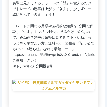
実際に見えてくるチャートの「型」を覚えるだけ
でトレードの勝率は上がってきます。少しずつ一
緒に学んでいきましょう！
トレードに関わる用語や基礎的な知識を1分間で解
説しています！ スキマ時間に見るだけでOKなの
で、通勤通学途中に気軽に見てみて下さいね。も
っと早く学びたい方は無料zoom勉強会 「初心者で
もOK！FX勝ち組になれる最短ルート」
https://orenen.jp/l/c/Rnwpt1c2/eXl01oud/ にも是非
ご参加下さい！
＠トシマルの1分間投資塾