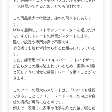
も、隙間時間にスマホやパソコンから手軽にトレ
ード練習ができるため、とても便利です。
この商品最大の特徴は、操作の簡単さにありま
す。
MT4を起動し、ストラテジーテスターを選ぶだけ
で、すぐにトレードの練習がスタートします。
難しい設定や専門知識は不要です。
初心者でも迷わず始められる仕組みになっていま
す。
また、練習用のEA（エキスパートアドバイザー）
があらかじめ組み込まれているため、実際の相場
と同じような感覚で裁量トレードを磨くことがで
きます。
このツールの最大のメリットは、「いつでも練習
できる」ことにより、トレードスキルの向上や自
信の構築が可能になる点です。
例えば、夜遅くに家事や仕事を終えた後、寝る前