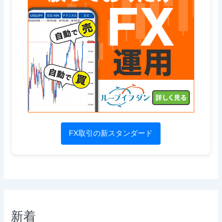
FX取引の新スタンダード
新着