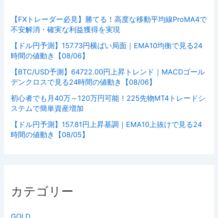
【FXトレーダー必見】勝てる！高度な移動平均線ProMA4で
不安解消・確実な利益獲得を実現
【ドル円予測】157.73円横ばい局面｜EMA10均衡で見る24
時間の値動き【08/06】
【BTC/USD予測】64722.00円上昇トレンド｜MACDゴール
デンクロスで見る24時間の値動き【08/06】
初心者でも月40万～120万円可能！225先物MT4トレードシ
ステムで簡単資産増加
【ドル円予測】157.81円上昇基調｜EMA10上抜けで見る24
時間の値動き【08/05】
カテゴリー
GOLD