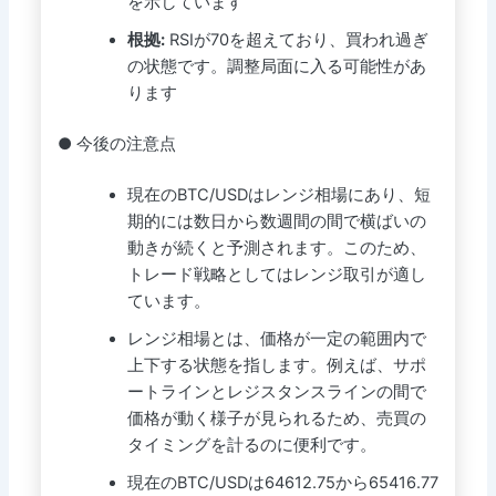
を示しています
根拠:
RSIが70を超えており、買われ過ぎ
の状態です。調整局面に入る可能性があ
ります
● 今後の注意点
現在のBTC/USDはレンジ相場にあり、短
期的には数日から数週間の間で横ばいの
動きが続くと予測されます。このため、
トレード戦略としてはレンジ取引が適し
ています。
レンジ相場とは、価格が一定の範囲内で
上下する状態を指します。例えば、サポ
ートラインとレジスタンスラインの間で
価格が動く様子が見られるため、売買の
タイミングを計るのに便利です。
現在のBTC/USDは64612.75から65416.77