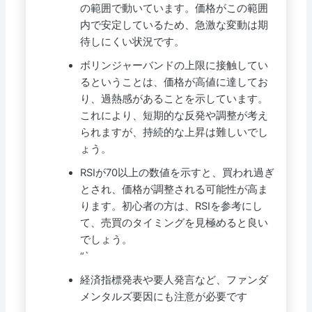
の範囲で動いています。価格がこの範囲
内で安定しているため、急激な変動は期
待しにくい状況です。
ボリンジャーバンドの上限に接触してい
るということは、価格が高値に達してお
り、過熱感があることを示しています。
これにより、短期的な反発や調整が考え
られますが、持続的な上昇は難しいでし
ょう。
RSIが70以上の数値を示すと、買われ過ぎ
とされ、価格が調整される可能性が高ま
ります。初心者の方は、RSIを参考にし
て、売買のタイミングを見極めると良い
でしょう。
“`
経済指標発表や要人発言など、ファンダ
メンタルズ要因にも注意が必要です