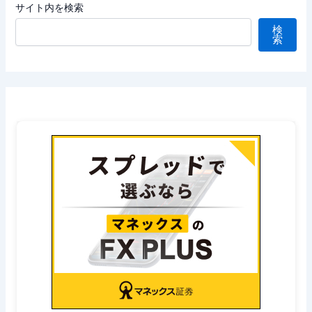
サイト内を検索
検
索