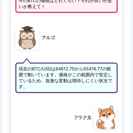
今のBTCの価格はどれくらい？それが良いか悪
いか教えて！
アルゴ
現在のBTC/USDは64612.75から65416.77の範
囲で動いています。価格がこの範囲内で安定し
ているため、急激な変動は期待しにくい状況で
す。
フラク太