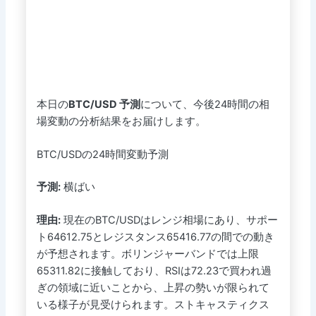
本日の
BTC/USD 予測
について、今後24時間の相
場変動の分析結果をお届けします。
BTC/USDの24時間変動予測
予測:
横ばい
理由:
現在のBTC/USDはレンジ相場にあり、サポー
ト64612.75とレジスタンス65416.77の間での動き
が予想されます。ボリンジャーバンドでは上限
65311.82に接触しており、RSIは72.23で買われ過
ぎの領域に近いことから、上昇の勢いが限られて
いる様子が見受けられます。ストキャスティクス