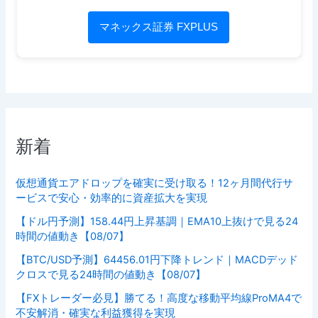
マネックス証券 FXPLUS
新着
仮想通貨エアドロップを確実に受け取る！12ヶ月間代行サ
ービスで安心・効率的に資産拡大を実現
【ドル円予測】158.44円上昇基調｜EMA10上抜けで見る24
時間の値動き【08/07】
【BTC/USD予測】64456.01円下降トレンド｜MACDデッド
クロスで見る24時間の値動き【08/07】
【FXトレーダー必見】勝てる！高度な移動平均線ProMA4で
不安解消・確実な利益獲得を実現