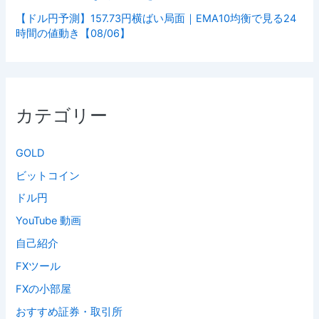
【ドル円予測】157.73円横ばい局面｜EMA10均衡で見る24
時間の値動き【08/06】
カテゴリー
GOLD
ビットコイン
ドル円
YouTube 動画
自己紹介
FXツール
FXの小部屋
おすすめ証券・取引所