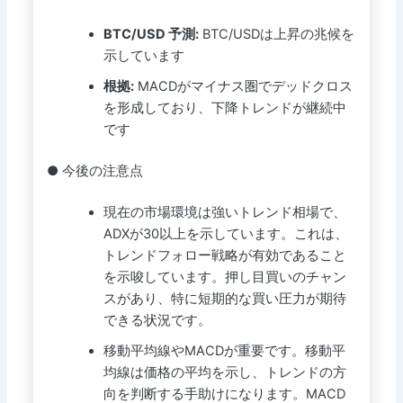
BTC/USD 予測:
BTC/USDは上昇の兆候を
示しています
根拠:
MACDがマイナス圏でデッドクロス
を形成しており、下降トレンドが継続中
です
● 今後の注意点
現在の市場環境は強いトレンド相場で、
ADXが30以上を示しています。これは、
トレンドフォロー戦略が有効であること
を示唆しています。押し目買いのチャン
スがあり、特に短期的な買い圧力が期待
できる状況です。
移動平均線やMACDが重要です。移動平
均線は価格の平均を示し、トレンドの方
向を判断する手助けになります。MACD