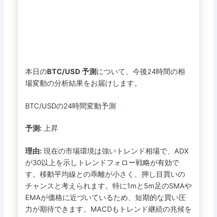
本日の
BTC/USD 予測
について、今後24時間の相
場変動の分析結果をお届けします。
BTC/USDの24時間変動予測
予測:
上昇
理由:
現在の市場環境は強いトレンド相場で、ADX
が30以上を示しトレンドフォロー戦略が有効で
す。移動平均線との乖離が小さく、押し目買いの
チャンスと考えられます。特に1mと5m足のSMAや
EMAが価格に近づいているため、短期的な買い圧
力が期待できます。MACDもトレンド継続の兆候を