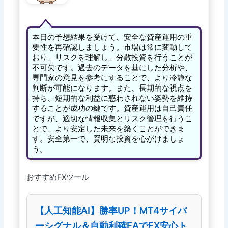
本日の予想結果を受けて、安全な資産運用の重
要性を再確認しましょう。市場は常に変動して
おり、リスクを理解し、分散投資を行うことが
不可欠です。過去のデータを基にした分析や、
専門家の意見を参考にすることで、より冷静な
判断が可能になります。また、長期的な視点を
持ち、短期的な利益に惑わされない姿勢を維持
することが成功の鍵です。資産運用は自己責任
ですが、適切な情報収集とリスク管理を行うこ
とで、より安定した未来を築くことができま
す。安全第一で、賢明な投資を心がけましょ
う。
おすすめFXツール
【人工知能AI】勝率UP！MT4サイバ
ーシグナル＆自動利確EAでFX安心ト