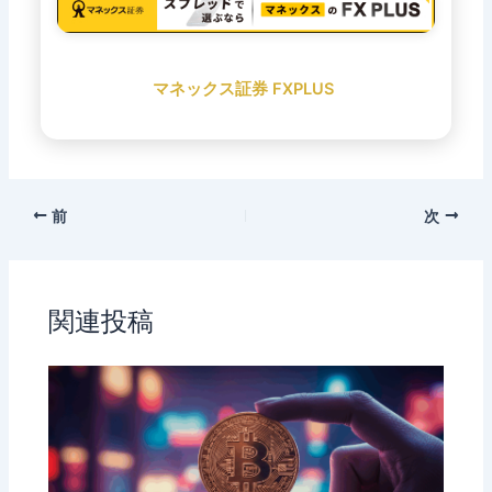
マネックス証券 FXPLUS
前
次
関連投稿