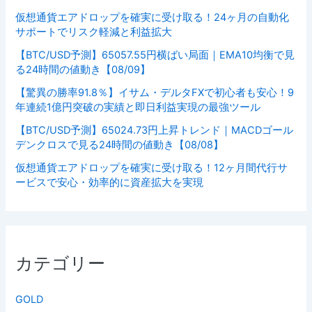
仮想通貨エアドロップを確実に受け取る！24ヶ月の自動化
サポートでリスク軽減と利益拡大
【BTC/USD予測】65057.55円横ばい局面｜EMA10均衡で見
る24時間の値動き【08/09】
【驚異の勝率91.8％】イサム・デルタFXで初心者も安心！9
年連続1億円突破の実績と即日利益実現の最強ツール
【BTC/USD予測】65024.73円上昇トレンド｜MACDゴール
デンクロスで見る24時間の値動き【08/08】
仮想通貨エアドロップを確実に受け取る！12ヶ月間代行サ
ービスで安心・効率的に資産拡大を実現
カテゴリー
GOLD