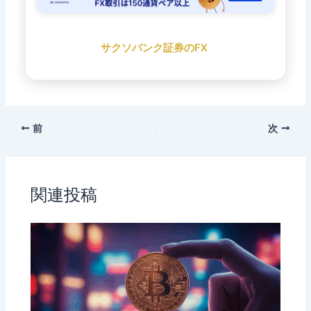
サクソバンク証券のFX
前
次
関連投稿