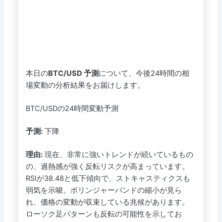
本日の
BTC/USD 予測
について、今後24時間の相
場変動の分析結果をお届けします。
BTC/USDの24時間変動予測
予測:
下降
理由:
現在、非常に強いトレンドが続いているもの
の、過熱感が強く反転リスクが高まっています。
RSIが38.48と低下傾向で、ストキャスティクスも
弱気を示唆。ボリンジャーバンドの縮小が見ら
れ、価格の変動が収束している兆候があります。
ローソク足パターンも反転の可能性を示してお