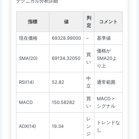
テクニカル分析詳細
判
指標
値
コメント
定
現在価格
69328.99000
–
基準値
価格が
買
SMA(20)
69134.32050
SMA20よ
い
り上
中
RSI(14)
52.82
通常範囲
立
買
MACD >
MACD
150.58282
い
シグナル
レ
トレンドな
ADX(14)
19.34
ン
し
ジ