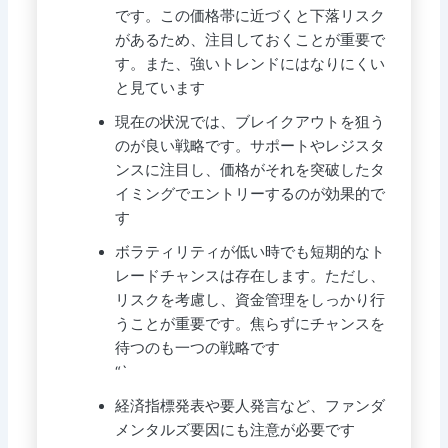
です。この価格帯に近づくと下落リスク
があるため、注目しておくことが重要で
す。また、強いトレンドにはなりにくい
と見ています
現在の状況では、ブレイクアウトを狙う
のが良い戦略です。サポートやレジスタ
ンスに注目し、価格がそれを突破したタ
イミングでエントリーするのが効果的で
す
ボラティリティが低い時でも短期的なト
レードチャンスは存在します。ただし、
リスクを考慮し、資金管理をしっかり行
うことが重要です。焦らずにチャンスを
待つのも一つの戦略です
“`
経済指標発表や要人発言など、ファンダ
メンタルズ要因にも注意が必要です