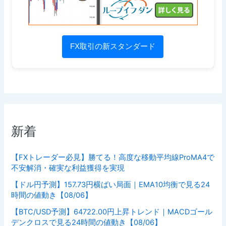
FX取引の新スタンダード
新着
【FXトレーダー必見】勝てる！高度な移動平均線ProMA4で
不安解消・確実な利益獲得を実現
【ドル円予測】157.73円横ばい局面｜EMA10均衡で見る24
時間の値動き【08/06】
【BTC/USD予測】64722.00円上昇トレンド｜MACDゴール
デンクロスで見る24時間の値動き【08/06】