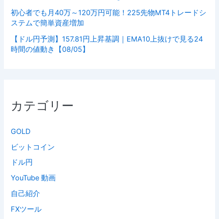
初心者でも月40万～120万円可能！225先物MT4トレードシ
ステムで簡単資産増加
【ドル円予測】157.81円上昇基調｜EMA10上抜けで見る24
時間の値動き【08/05】
カテゴリー
GOLD
ビットコイン
ドル円
YouTube 動画
自己紹介
FXツール