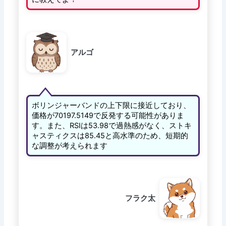
アルゴ
ボリンジャーバンドの上下限に接近しており、
価格が70197.5149で反発する可能性がありま
す。また、RSIは53.98で過熱感がなく、ストキ
ャスティクスは85.45と高水準のため、短期的
な調整が考えられます
フラク太