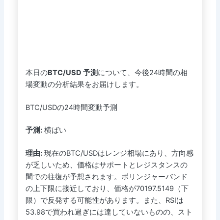
本日の
BTC/USD 予測
について、今後24時間の相
場変動の分析結果をお届けします。
BTC/USDの24時間変動予測
予測:
横ばい
理由:
現在のBTC/USDはレンジ相場にあり、方向感
が乏しいため、価格はサポートとレジスタンスの
間での往復が予想されます。ボリンジャーバンド
の上下限に接近しており、価格が70197.5149（下
限）で反発する可能性があります。また、RSIは
53.98で買われ過ぎには達していないものの、スト