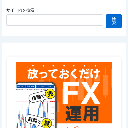
サイト内を検索
検
索