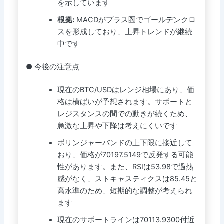
を示しています
根拠:
MACDがプラス圏でゴールデンクロ
スを形成しており、上昇トレンドが継続
中です
● 今後の注意点
現在のBTC/USDはレンジ相場にあり、価
格は横ばいが予想されます。サポートと
レジスタンスの間での動きが続くため、
急激な上昇や下降は考えにくいです
ボリンジャーバンドの上下限に接近して
おり、価格が70197.5149で反発する可能
性があります。また、RSIは53.98で過熱
感がなく、ストキャスティクスは85.45と
高水準のため、短期的な調整が考えられ
ます
現在のサポートラインは70113.9300付近