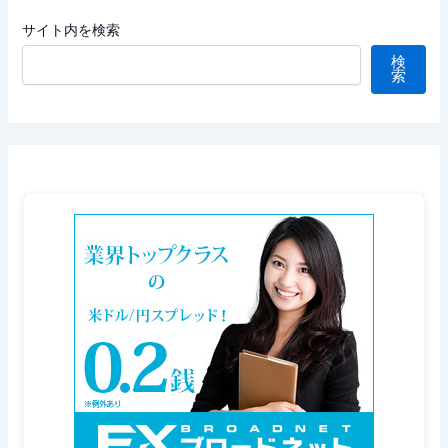
サイト内を検索
検
索