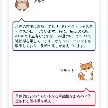
アルゴ
現在の市場は過熱しており、RSIやストキャステ
ィクスが低下しています。特に、1m足のRSIが
41.66と中立寄りですが、5m足のRSIは39.44で
過熱感を示しています。ボリンジャーバンドも
収束しており、反転の兆しが見えています。
フラク太
具体的にどのくらい下がる可能性があるの？予
想される価格帯を教えて！