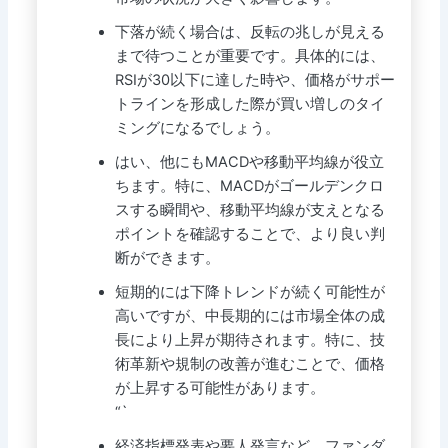
下落が続く場合は、反転の兆しが見える
まで待つことが重要です。具体的には、
RSIが30以下に達した時や、価格がサポー
トラインを形成した際が買い増しのタイ
ミングになるでしょう。
はい、他にもMACDや移動平均線が役立
ちます。特に、MACDがゴールデンクロ
スする瞬間や、移動平均線が支えとなる
ポイントを確認することで、より良い判
断ができます。
短期的には下降トレンドが続く可能性が
高いですが、中長期的には市場全体の成
長により上昇が期待されます。特に、技
術革新や規制の改善が進むことで、価格
が上昇する可能性があります。
“`
経済指標発表や要人発言など、ファンダ