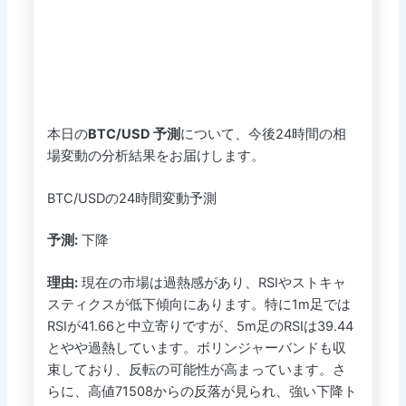
本日の
BTC/USD 予測
について、今後24時間の相
場変動の分析結果をお届けします。
BTC/USDの24時間変動予測
予測:
下降
理由:
現在の市場は過熱感があり、RSIやストキャ
スティクスが低下傾向にあります。特に1m足では
RSIが41.66と中立寄りですが、5m足のRSIは39.44
とやや過熱しています。ボリンジャーバンドも収
束しており、反転の可能性が高まっています。さ
らに、高値71508からの反落が見られ、強い下降ト