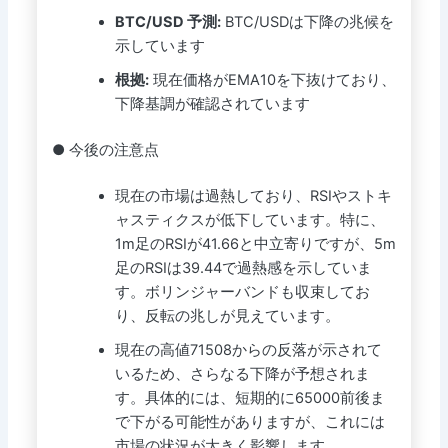
BTC/USD 予測:
BTC/USDは下降の兆候を
示しています
根拠:
現在価格がEMA10を下抜けており、
下降基調が確認されています
● 今後の注意点
現在の市場は過熱しており、RSIやストキ
ャスティクスが低下しています。特に、
1m足のRSIが41.66と中立寄りですが、5m
足のRSIは39.44で過熱感を示していま
す。ボリンジャーバンドも収束してお
り、反転の兆しが見えています。
現在の高値71508からの反落が示されて
いるため、さらなる下降が予想されま
す。具体的には、短期的に65000前後ま
で下がる可能性がありますが、これには
市場の状況が大きく影響します。