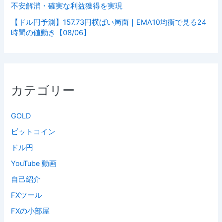
不安解消・確実な利益獲得を実現
【ドル円予測】157.73円横ばい局面｜EMA10均衡で見る24
時間の値動き【08/06】
カテゴリー
GOLD
ビットコイン
ドル円
YouTube 動画
自己紹介
FXツール
FXの小部屋