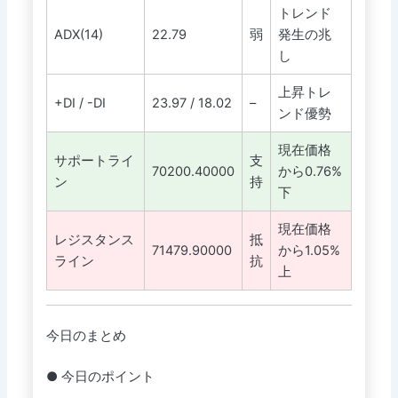
トレンド
ADX(14)
22.79
弱
発生の兆
し
上昇トレ
+DI / -DI
23.97 / 18.02
–
ンド優勢
現在価格
サポートライ
支
70200.40000
から0.76%
ン
持
下
現在価格
レジスタンス
抵
71479.90000
から1.05%
ライン
抗
上
今日のまとめ
● 今日のポイント