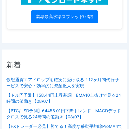
業界最高水準スプレッド0.3銭
新着
仮想通貨エアドロップを確実に受け取る！12ヶ月間代行サ
ービスで安心・効率的に資産拡大を実現
【ドル円予測】158.44円上昇基調｜EMA10上抜けで見る24
時間の値動き【08/07】
【BTC/USD予測】64456.01円下降トレンド｜MACDデッド
クロスで見る24時間の値動き【08/07】
【FXトレーダー必見】勝てる！高度な移動平均線ProMA4で