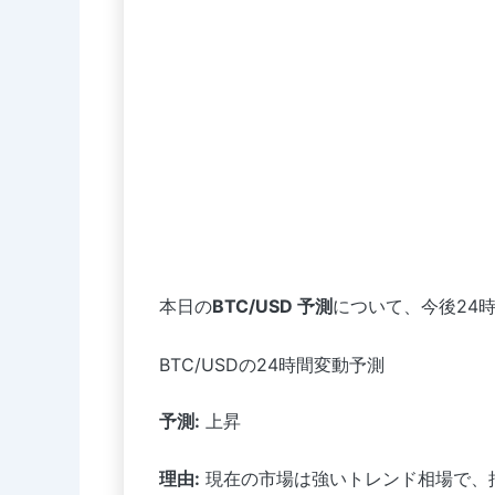
本日の
BTC/USD 予測
について、今後24
BTC/USDの24時間変動予測
予測:
上昇
理由:
現在の市場は強いトレンド相場で、