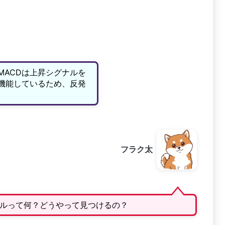
MACDは上昇シグナルを
機能しているため、反発
フラク太
ルって何？どうやって見つけるの？