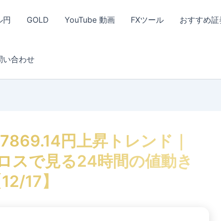
ル円
GOLD
YouTube 動画
FXツール
おすすめ証
問い合わせ
87869.14円上昇トレンド｜
ロスで見る24時間の値動き
12/17】