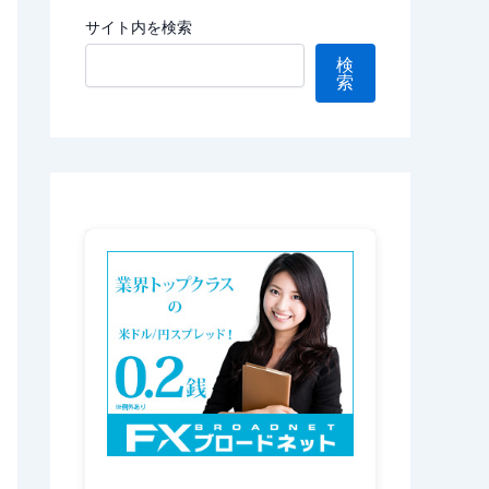
サイト内を検索
検
索