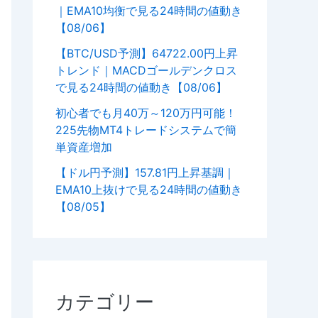
｜EMA10均衡で見る24時間の値動き
【08/06】
【BTC/USD予測】64722.00円上昇
トレンド｜MACDゴールデンクロス
で見る24時間の値動き【08/06】
初心者でも月40万～120万円可能！
225先物MT4トレードシステムで簡
単資産増加
【ドル円予測】157.81円上昇基調｜
EMA10上抜けで見る24時間の値動き
【08/05】
カテゴリー