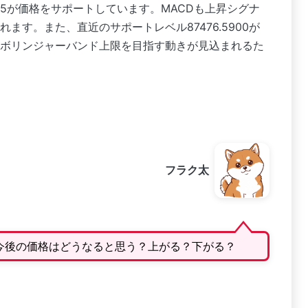
A5が価格をサポートしています。MACDも上昇シグナ
ます。また、直近のサポートレベル87476.5900が
ボリンジャーバンド上限を目指す動きが見込まれるた
フラク太
Dの今後の価格はどうなると思う？上がる？下がる？