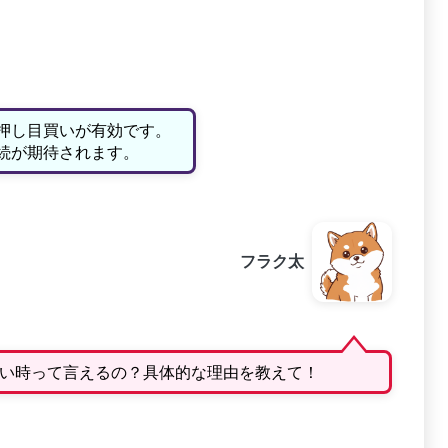
押し目買いが有効です。
続が期待されます。
フラク太
い時って言えるの？具体的な理由を教えて！