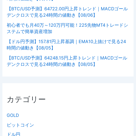
【BTC/USD予測】64722.00円上昇トレンド｜MACDゴール
デンクロスで見る24時間の値動き【08/06】
初心者でも月40万～120万円可能！225先物MT4トレードシ
ステムで簡単資産増加
【ドル円予測】157.81円上昇基調｜EMA10上抜けで見る24
時間の値動き【08/05】
【BTC/USD予測】64248.15円上昇トレンド｜MACDゴール
デンクロスで見る24時間の値動き【08/05】
カテゴリー
GOLD
ビットコイン
ドル円