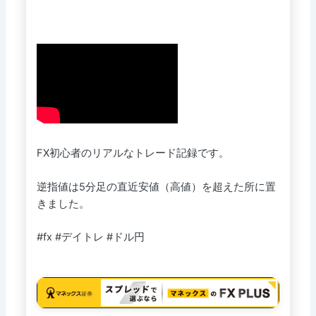
FX初心者のリアルなトレード記録です。
逆指値は5分足の直近安値（高値）を超えた所に置
きました。
#fx #デイトレ #ドル円