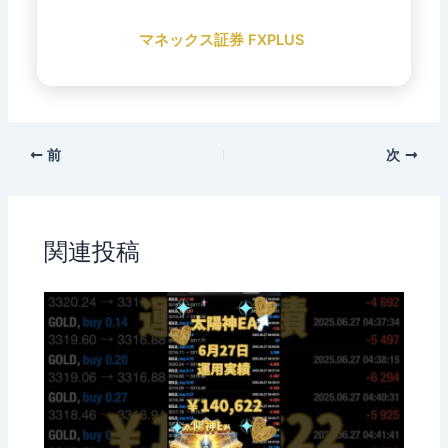
マネックス証券 FXPLUS
前
次
関連投稿