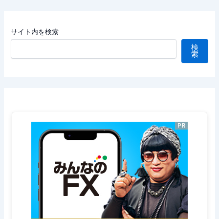
サイト内を検索
検
索