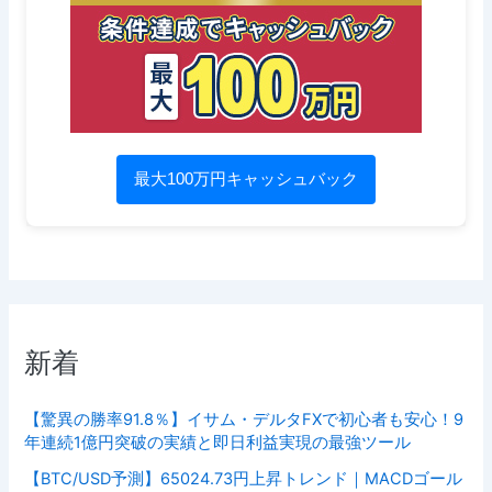
最大100万円キャッシュバック
新着
【驚異の勝率91.8％】イサム・デルタFXで初心者も安心！9
年連続1億円突破の実績と即日利益実現の最強ツール
【BTC/USD予測】65024.73円上昇トレンド｜MACDゴール