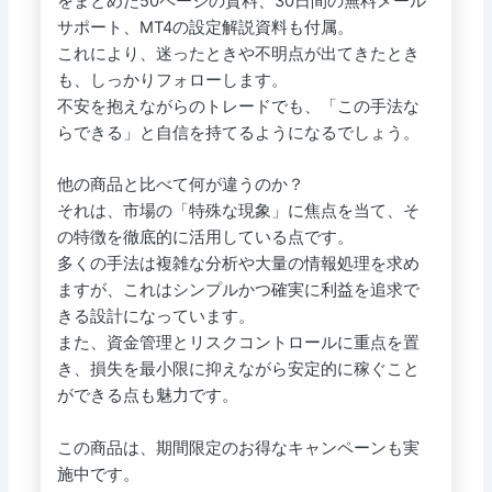
をまとめた50ページの資料、30日間の無料メール
サポート、MT4の設定解説資料も付属。
これにより、迷ったときや不明点が出てきたとき
も、しっかりフォローします。
不安を抱えながらのトレードでも、「この手法な
らできる」と自信を持てるようになるでしょう。
他の商品と比べて何が違うのか？
それは、市場の「特殊な現象」に焦点を当て、そ
の特徴を徹底的に活用している点です。
多くの手法は複雑な分析や大量の情報処理を求め
ますが、これはシンプルかつ確実に利益を追求で
きる設計になっています。
また、資金管理とリスクコントロールに重点を置
き、損失を最小限に抑えながら安定的に稼ぐこと
ができる点も魅力です。
この商品は、期間限定のお得なキャンペーンも実
施中です。