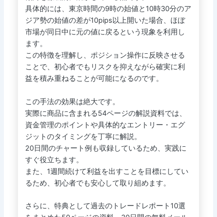
具体的には、東京時間の9時の始値と10時30分のア
ジア勢の始値の差が10pips以上開いた場合、ほぼ
市場が同日中に元の値に戻るという現象を利用し
ます。
この特徴を理解し、ポジション操作に反映させる
ことで、初心者でもリスクを抑えながら確実に利
益を積み重ねることが可能になるのです。
この手法の効果は絶大です。
実際に商品に含まれる54ページの解説資料では、
資金管理のポイントや具体的なエントリー・エグ
ジットのタイミングを丁寧に解説。
20日間のチャート例も収録しているため、実践に
すぐ役立ちます。
また、1週間続けて利益を出すことを目標にしてい
るため、初心者でも安心して取り組めます。
さらに、特典として過去のトレードレポート10選