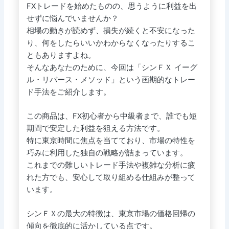
FXトレードを始めたものの、思うように利益を出
せずに悩んでいませんか？
相場の動きが読めず、損失が続くと不安になった
り、何をしたらいいかわからなくなったりするこ
ともありますよね。
そんなあなたのために、今回は「シンＦＸ イーグ
ル・リバース・メソッド」という画期的なトレー
ド手法をご紹介します。
この商品は、FX初心者から中級者まで、誰でも短
期間で安定した利益を狙える方法です。
特に東京時間に焦点を当てており、市場の特性を
巧みに利用した独自の戦略が詰まっています。
これまでの難しいトレード手法や複雑な分析に疲
れた方でも、安心して取り組める仕組みが整って
います。
シンＦＸの最大の特徴は、東京市場の価格回帰の
傾向を徹底的に活かしている点です。