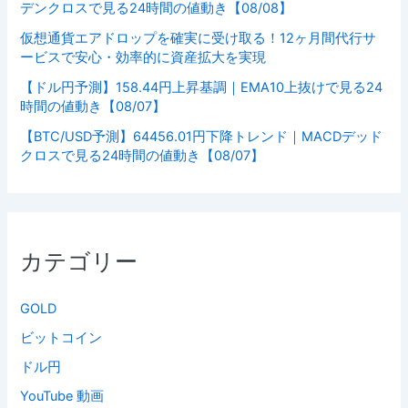
デンクロスで見る24時間の値動き【08/08】
仮想通貨エアドロップを確実に受け取る！12ヶ月間代行サ
ービスで安心・効率的に資産拡大を実現
【ドル円予測】158.44円上昇基調｜EMA10上抜けで見る24
時間の値動き【08/07】
【BTC/USD予測】64456.01円下降トレンド｜MACDデッド
クロスで見る24時間の値動き【08/07】
カテゴリー
GOLD
ビットコイン
ドル円
YouTube 動画