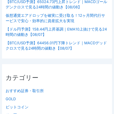
【BTC/USD予測】65024.73円上昇トレンド｜MACDゴール
デンクロスで見る24時間の値動き【08/08】
仮想通貨エアドロップを確実に受け取る！12ヶ月間代行サ
ービスで安心・効率的に資産拡大を実現
【ドル円予測】158.44円上昇基調｜EMA10上抜けで見る24
時間の値動き【08/07】
【BTC/USD予測】64456.01円下降トレンド｜MACDデッド
クロスで見る24時間の値動き【08/07】
カテゴリー
おすすめ証券・取引所
GOLD
ビットコイン