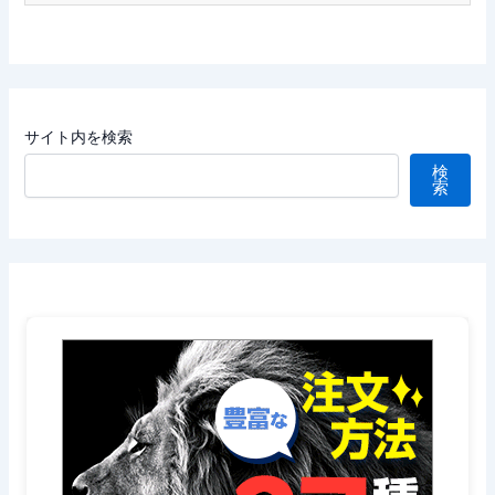
サイト内を検索
検
索