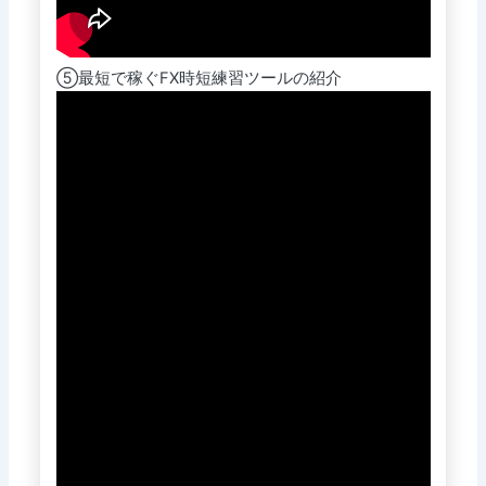
⑤最短で稼ぐFX時短練習ツールの紹介