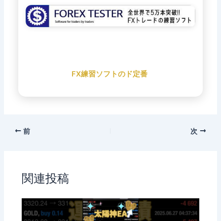
FX練習ソフトのド定番
前
次
関連投稿