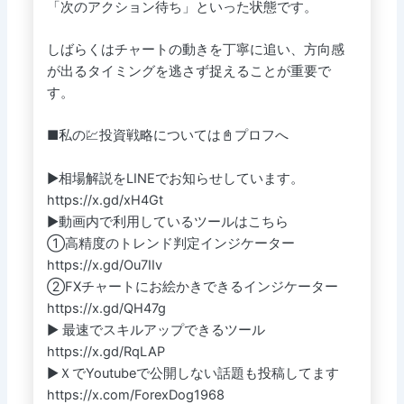
「次のアクション待ち」といった状態です。
しばらくはチャートの動きを丁寧に追い、方向感
が出るタイミングを逃さず捉えることが重要で
す。
■私の💹投資戦略については📓プロフへ
▶相場解説をLINEでお知らせしています。
https://x.gd/xH4Gt
▶動画内で利用しているツールはこちら
①高精度のトレンド判定インジケーター
https://x.gd/Ou7IIv
②FXチャートにお絵かきできるインジケーター
https://x.gd/QH47g
▶ 最速でスキルアップできるツール
https://x.gd/RqLAP
▶ＸでYoutubeで公開しない話題も投稿してます
https://x.com/ForexDog1968