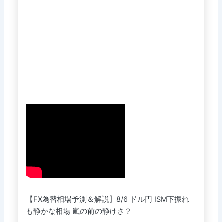
【FX為替相場予測＆解説】8/6 ドル円 ISM下振れ
も静かな相場 嵐の前の静けさ？