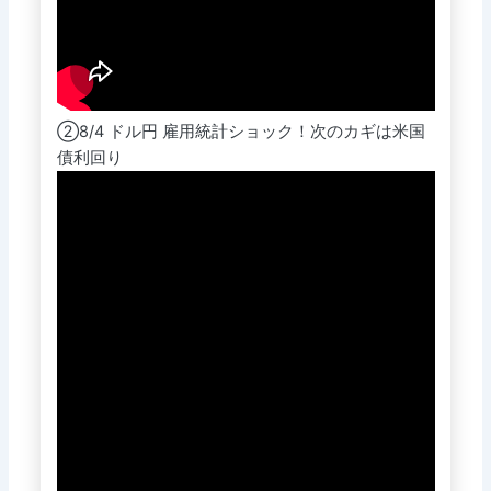
②8/4 ドル円 雇用統計ショック！次のカギは米国
債利回り