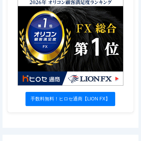
手数料無料！ヒロセ通商【LION FX】