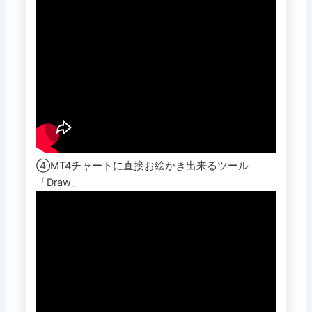
④MT4チャートに直接お絵かき出来るツール
「Draw」