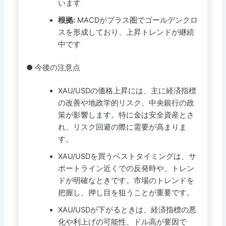
います
根拠:
MACDがプラス圏でゴールデンクロ
スを形成しており、上昇トレンドが継続
中です
● 今後の注意点
XAU/USDの価格上昇には、主に経済指標
の改善や地政学的リスク、中央銀行の政
策が影響します。特に金は安全資産とさ
れ、リスク回避の際に需要が高まりま
す。
XAU/USDを買うベストタイミングは、サ
ポートライン近くでの反発時や、トレン
ドが明確なときです。市場のトレンドを
把握し、押し目を狙うことが重要です。
XAU/USDが下がるときは、経済指標の悪
化や利上げの可能性、ドル高が要因で