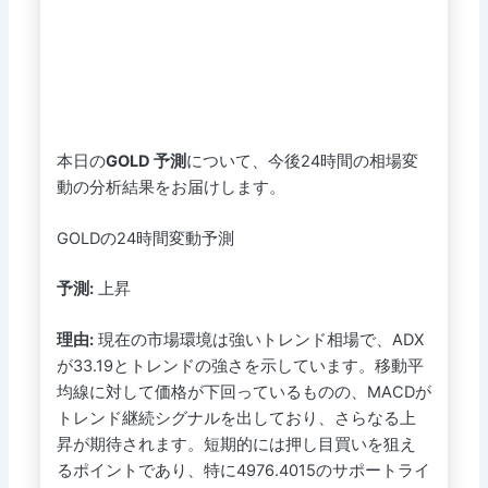
本日の
GOLD 予測
について、今後24時間の相場変
動の分析結果をお届けします。
GOLDの24時間変動予測
予測:
上昇
理由:
現在の市場環境は強いトレンド相場で、ADX
が33.19とトレンドの強さを示しています。移動平
均線に対して価格が下回っているものの、MACDが
トレンド継続シグナルを出しており、さらなる上
昇が期待されます。短期的には押し目買いを狙え
るポイントであり、特に4976.4015のサポートライ