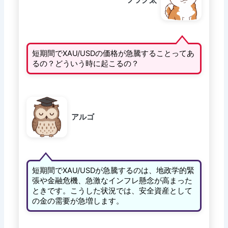
フラク太
短期間でXAU/USDの価格が急騰することってあ
るの？どういう時に起こるの？
アルゴ
短期間でXAU/USDが急騰するのは、地政学的緊
張や金融危機、急激なインフレ懸念が高まった
ときです。こうした状況では、安全資産として
の金の需要が急増します。