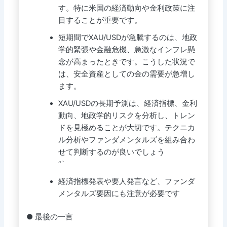
す。特に米国の経済動向や金利政策に注
目することが重要です。
短期間でXAU/USDが急騰するのは、地政
学的緊張や金融危機、急激なインフレ懸
念が高まったときです。こうした状況で
は、安全資産としての金の需要が急増し
ます。
XAU/USDの長期予測は、経済指標、金利
動向、地政学的リスクを分析し、トレン
ドを見極めることが大切です。テクニカ
ル分析やファンダメンタルズを組み合わ
せて判断するのが良いでしょう
“`
経済指標発表や要人発言など、ファンダ
メンタルズ要因にも注意が必要です
● 最後の一言