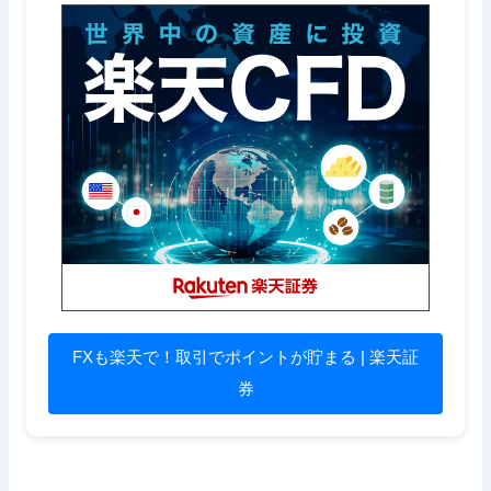
FXも楽天で！取引でポイントが貯まる | 楽天証
券