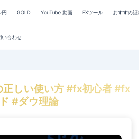
ル円
GOLD
YouTube 動画
FXツール
おすすめ証
問い合わせ
正しい使い方 #fx初心者 #fx
ド #ダウ理論