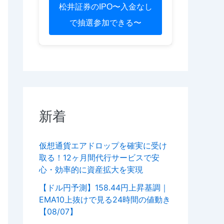
松井証券のIPO〜入金なし
で抽選参加できる〜
新着
仮想通貨エアドロップを確実に受け
取る！12ヶ月間代行サービスで安
心・効率的に資産拡大を実現
【ドル円予測】158.44円上昇基調｜
EMA10上抜けで見る24時間の値動き
【08/07】