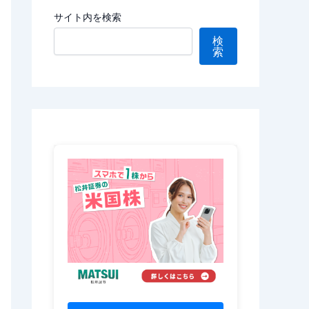
サイト内を検索
検
索