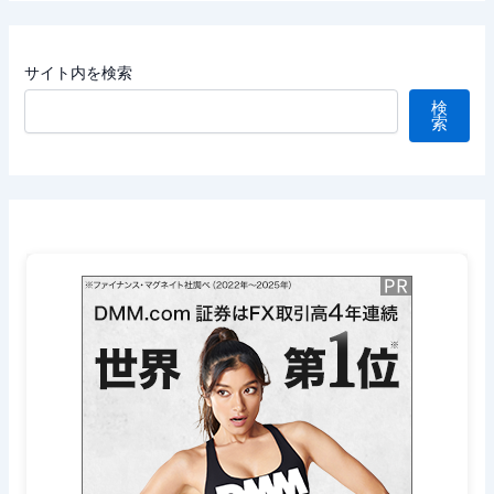
サイト内を検索
検
索