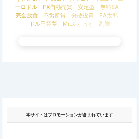
ーロドル FX自動売買 安定型 無料EA
完全放置 不労所得 分散投資 EA太郎
ドル円霊夢 Mr.ふらっと 副業
本サイトはプロモーションが含まれています