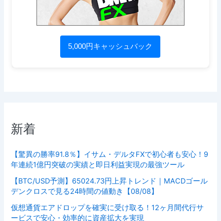
5,000円キャッシュバック
新着
【驚異の勝率91.8％】イサム・デルタFXで初心者も安心！9
年連続1億円突破の実績と即日利益実現の最強ツール
【BTC/USD予測】65024.73円上昇トレンド｜MACDゴール
デンクロスで見る24時間の値動き【08/08】
仮想通貨エアドロップを確実に受け取る！12ヶ月間代行サ
ービスで安心・効率的に資産拡大を実現