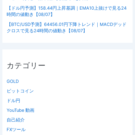
【ドル円予測】158.44円上昇基調｜EMA10上抜けで見る24
時間の値動き【08/07】
【BTC/USD予測】64456.01円下降トレンド｜MACDデッド
クロスで見る24時間の値動き【08/07】
カテゴリー
GOLD
ビットコイン
ドル円
YouTube 動画
自己紹介
FXツール