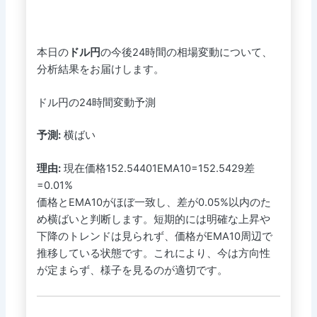
本日の
ドル円
の今後24時間の相場変動について、
分析結果をお届けします。
ドル円の24時間変動予測
予測:
横ばい
理由:
現在価格152.54401EMA10=152.5429差
=0.01%
価格とEMA10がほぼ一致し、差が0.05%以内のた
め横ばいと判断します。短期的には明確な上昇や
下降のトレンドは見られず、価格がEMA10周辺で
推移している状態です。これにより、今は方向性
が定まらず、様子を見るのが適切です。