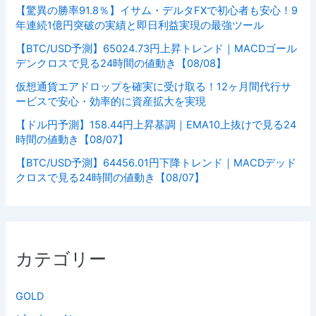
【驚異の勝率91.8％】イサム・デルタFXで初心者も安心！9
年連続1億円突破の実績と即日利益実現の最強ツール
【BTC/USD予測】65024.73円上昇トレンド｜MACDゴール
デンクロスで見る24時間の値動き【08/08】
仮想通貨エアドロップを確実に受け取る！12ヶ月間代行サ
ービスで安心・効率的に資産拡大を実現
【ドル円予測】158.44円上昇基調｜EMA10上抜けで見る24
時間の値動き【08/07】
【BTC/USD予測】64456.01円下降トレンド｜MACDデッド
クロスで見る24時間の値動き【08/07】
カテゴリー
GOLD