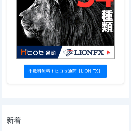
手数料無料！ヒロセ通商【LION FX】
新着