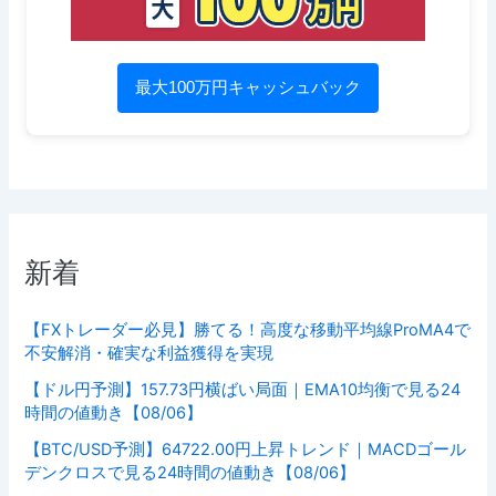
最大100万円キャッシュバック
新着
【FXトレーダー必見】勝てる！高度な移動平均線ProMA4で
不安解消・確実な利益獲得を実現
【ドル円予測】157.73円横ばい局面｜EMA10均衡で見る24
時間の値動き【08/06】
【BTC/USD予測】64722.00円上昇トレンド｜MACDゴール
デンクロスで見る24時間の値動き【08/06】