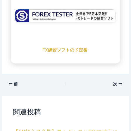
FX練習ソフトのド定番
前
次
関連投稿