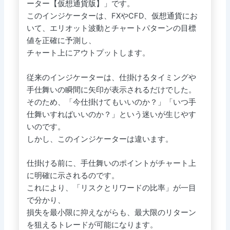
ーター【仮想通貨版】」です。
このインジケーターは、FXやCFD、仮想通貨にお
いて、エリオット波動とチャートパターンの目標
値を正確に予測し、
チャート上にアウトプットします。
従来のインジケーターは、仕掛けるタイミングや
手仕舞いの瞬間に矢印が表示されるだけでした。
そのため、「今仕掛けてもいいのか？」「いつ手
仕舞いすればいいのか？」という迷いが生じやす
いのです。
しかし、このインジケーターは違います。
仕掛ける前に、手仕舞いのポイントがチャート上
に明確に示されるのです。
これにより、「リスクとリワードの比率」が一目
で分かり、
損失を最小限に抑えながらも、最大限のリターン
を狙えるトレードが可能になります。