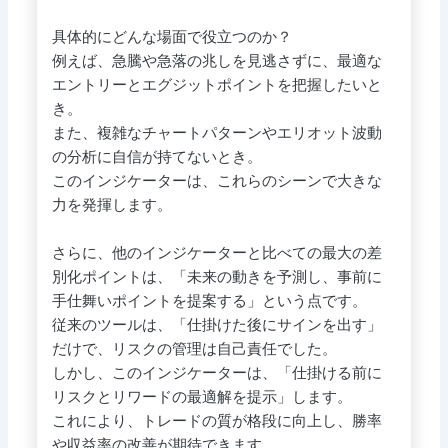
具体的にどんな場面で役立つのか？
例えば、急騰や急落の兆しを見逃さずに、最適な
エントリーとエグジットポイントを把握したいと
き。
また、複雑なチャートパターンやエリオット波動
の分析に自信が持てないとき。
このインジケーターは、これらのシーンで大きな
力を発揮します。
さらに、他のインジケーターと比べての最大の差
別化ポイントは、「未来の動きを予測し、事前に
手仕舞いポイントを提案する」という点です。
従来のツールは、「仕掛けた後にサインを出す」
だけで、リスクの管理は自己責任でした。
しかし、このインジケーターは、「仕掛ける前に
リスクとリワードの最適解を提示」します。
これにより、トレードの質が格段に向上し、勝率
や収益率の改善が期待できます。