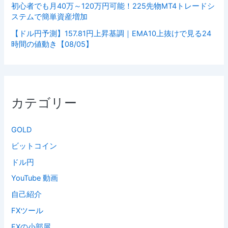
初心者でも月40万～120万円可能！225先物MT4トレードシ
ステムで簡単資産増加
【ドル円予測】157.81円上昇基調｜EMA10上抜けで見る24
時間の値動き【08/05】
カテゴリー
GOLD
ビットコイン
ドル円
YouTube 動画
自己紹介
FXツール
FXの小部屋