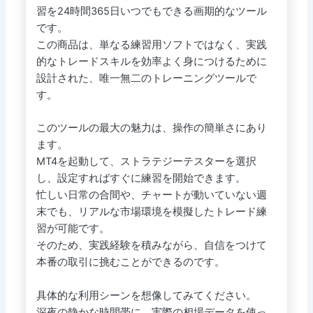
習を24時間365日いつでもできる画期的なツール
です。
この商品は、単なる練習用ソフトではなく、実践
的なトレードスキルを効率よく身につけるために
設計された、唯一無二のトレーニングツールで
す。
このツールの最大の魅力は、操作の簡単さにあり
ます。
MT4を起動して、ストラテジーテスターを選択
し、設定すればすぐに練習を開始できます。
忙しい日常の合間や、チャートが動いていない週
末でも、リアルな市場環境を模擬したトレード練
習が可能です。
そのため、実践経験を積みながら、自信をつけて
本番の取引に挑むことができるのです。
具体的な利用シーンを想像してみてください。
深夜の静かな時間帯に、実際の相場データを使っ