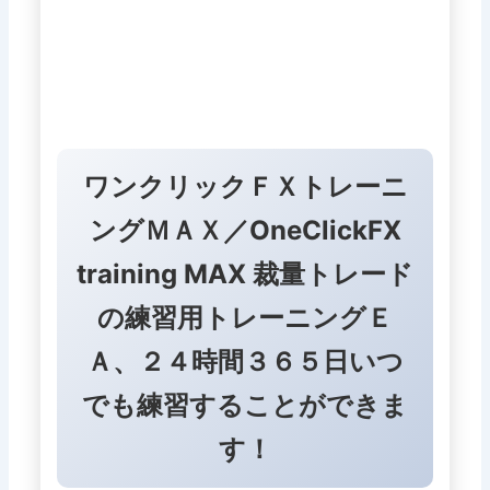
ワンクリックＦＸトレーニ
ングＭＡＸ／OneClickFX
training MAX 裁量トレード
の練習用トレーニングＥ
Ａ、２４時間３６５日いつ
でも練習することができま
す！