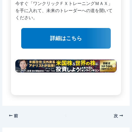
今すぐ「ワンクリックＦＸトレーニングＭＡＸ」
を手に入れて、未来のトレーダーへの道を開いて
ください。
詳細はこちら
前
次