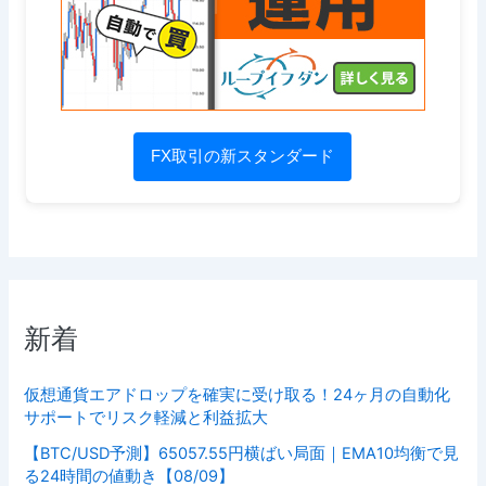
FX取引の新スタンダード
新着
仮想通貨エアドロップを確実に受け取る！24ヶ月の自動化
サポートでリスク軽減と利益拡大
【BTC/USD予測】65057.55円横ばい局面｜EMA10均衡で見
る24時間の値動き【08/09】