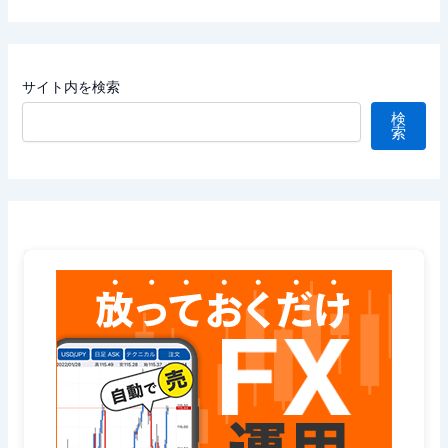
サイト内を検索
検
索