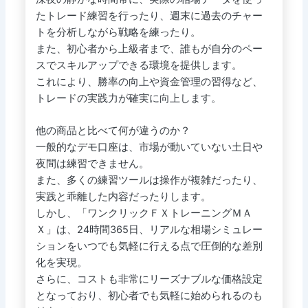
たトレード練習を行ったり、週末に過去のチャー
トを分析しながら戦略を練ったり。
また、初心者から上級者まで、誰もが自分のペー
スでスキルアップできる環境を提供します。
これにより、勝率の向上や資金管理の習得など、
トレードの実践力が確実に向上します。
他の商品と比べて何が違うのか？
一般的なデモ口座は、市場が動いていない土日や
夜間は練習できません。
また、多くの練習ツールは操作が複雑だったり、
実践と乖離した内容だったりします。
しかし、「ワンクリックＦＸトレーニングＭＡ
Ｘ」は、24時間365日、リアルな相場シミュレー
ションをいつでも気軽に行える点で圧倒的な差別
化を実現。
さらに、コストも非常にリーズナブルな価格設定
となっており、初心者でも気軽に始められるのも