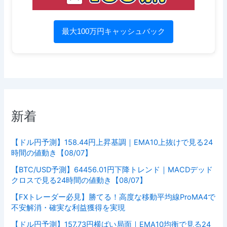
最大100万円キャッシュバック
新着
【ドル円予測】158.44円上昇基調｜EMA10上抜けで見る24
時間の値動き【08/07】
【BTC/USD予測】64456.01円下降トレンド｜MACDデッド
クロスで見る24時間の値動き【08/07】
【FXトレーダー必見】勝てる！高度な移動平均線ProMA4で
不安解消・確実な利益獲得を実現
【ドル円予測】157.73円横ばい局面｜EMA10均衡で見る24