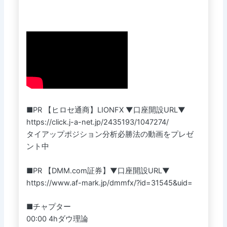
■PR 【ヒロセ通商】LIONFX ▼口座開設URL▼
https://click.j-a-net.jp/2435193/1047274/
タイアップポジション分析必勝法の動画をプレゼ
ント中
■PR 【DMM.com証券】▼口座開設URL▼
https://www.af-mark.jp/dmmfx/?id=31545&uid=
■チャプター
00:00 4hダウ理論