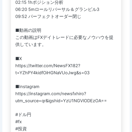
02:15 1hポジション分析
06:20 5mロールリバーサル＆グランビル3
09:52 パーフェクトオーダー閉じ
■動画の説明
この動画はFXデイトレードに必要なノウハウを提
供しています。
■X
https://twitter.com/NewsFX182?
t=YZhPY4kidfOiHGNaVUoJwg&s=03
■Instagram
https://instagram.com/newsfxhiro?
utm_source=qr&igshid=YzU1NGVlODEzOA==
#ドル円
#fx
#投資