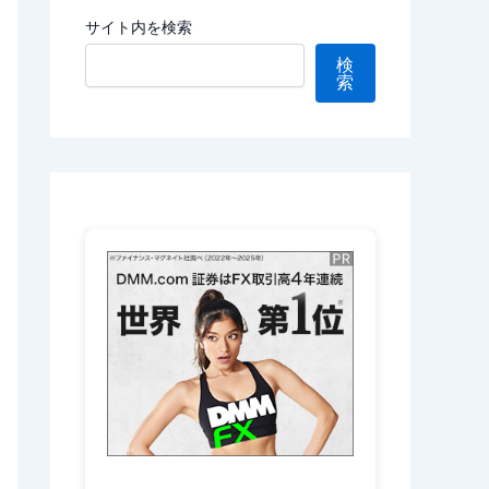
サイト内を検索
検
索