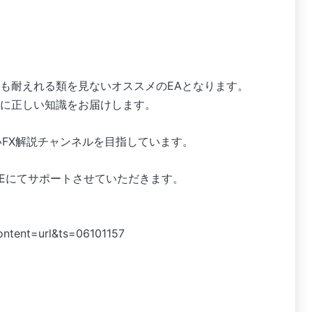
。
も耐えれる類を見ないオススメのEAとなります。
に正しい知識をお届けします。
いFX解説チャンネルを目指しています。
NEにてサポートさせていただきます。
content=url&ts=06101157