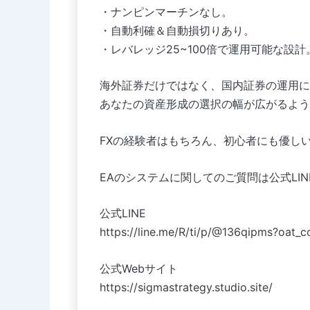
・ナンピンマーチンなし。
・自動利確＆自動損切りあり。
・レバレッジ25~100倍で運用可能な設計
海外証券だけではなく、国内証券の運用に
あなたの資産形成の選択の幅が広がるよう
FXの経験者はもちろん、初心者にも優し
EAのシステムに関してのご質問は公式LI
公式LINE
https://line.me/R/ti/p/@136qipms?oat_
公式Webサイト
https://sigmastrategy.studio.site/