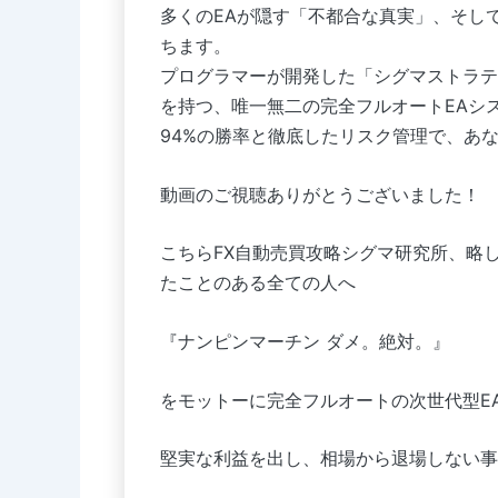
多くのEAが隠す「不都合な真実」、そし
ちます。
プログラマーが開発した「シグマストラテ
を持つ、唯一無二の完全フルオートEAシ
94%の勝率と徹底したリスク管理で、あな
動画のご視聴ありがとうございました！
こちらFX自動売買攻略シグマ研究所、略
たことのある全ての人へ
『ナンピンマーチン ダメ。絶対。』
をモットーに完全フルオートの次世代型E
堅実な利益を出し、相場から退場しない事