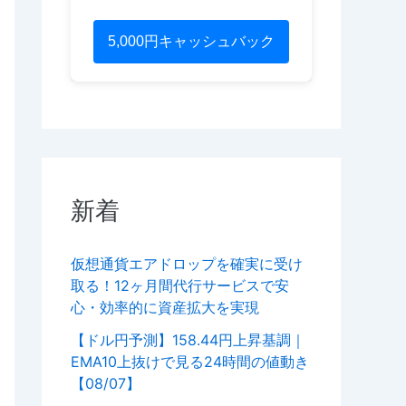
5,000円キャッシュバック
新着
仮想通貨エアドロップを確実に受け
取る！12ヶ月間代行サービスで安
心・効率的に資産拡大を実現
【ドル円予測】158.44円上昇基調｜
EMA10上抜けで見る24時間の値動き
【08/07】