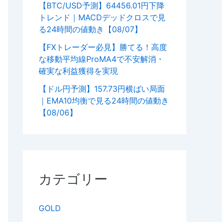
【BTC/USD予測】64456.01円下降
トレンド｜MACDデッドクロスで見
る24時間の値動き【08/07】
【FXトレーダー必見】勝てる！高度
な移動平均線ProMA4で不安解消・
確実な利益獲得を実現
【ドル円予測】157.73円横ばい局面
｜EMA10均衡で見る24時間の値動き
【08/06】
カテゴリー
GOLD