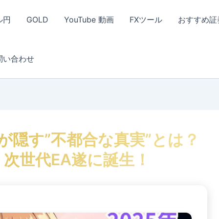
ル円
GOLD
YouTube 動画
FXツール
おすすめ証
問い合わせ
Aが隠す”不都合な真実”とは？
次世代EA遂に誕生！