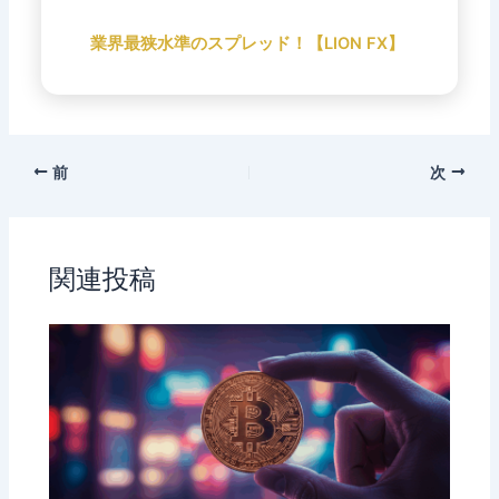
業界最狭水準のスプレッド！【LION FX】
前
次
関連投稿