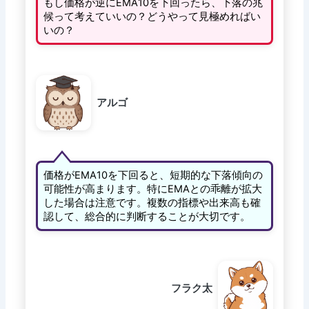
もし価格が逆にEMA10を下回ったら、下落の兆
候って考えていいの？どうやって見極めればい
いの？
アルゴ
価格がEMA10を下回ると、短期的な下落傾向の
可能性が高まります。特にEMAとの乖離が拡大
した場合は注意です。複数の指標や出来高も確
認して、総合的に判断することが大切です。
フラク太