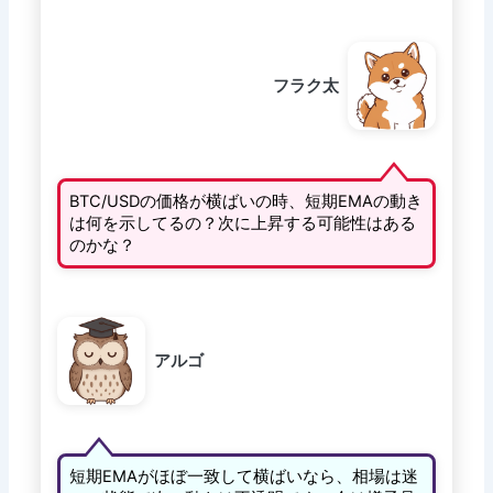
フラク太
BTC/USDの価格が横ばいの時、短期EMAの動き
は何を示してるの？次に上昇する可能性はある
のかな？
アルゴ
短期EMAがほぼ一致して横ばいなら、相場は迷