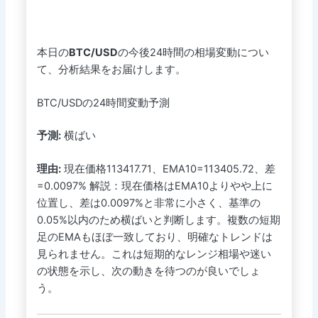
本日の
BTC/USD
の今後24時間の相場変動につい
て、分析結果をお届けします。
BTC/USDの24時間変動予測
予測:
横ばい
理由:
現在価格113417.71、EMA10=113405.72、差
=0.0097% 解説：現在価格はEMA10よりやや上に
位置し、差は0.0097%と非常に小さく、基準の
0.05%以内のため横ばいと判断します。複数の短期
足のEMAもほぼ一致しており、明確なトレンドは
見られません。これは短期的なレンジ相場や迷い
の状態を示し、次の動きを待つのが良いでしょ
う。