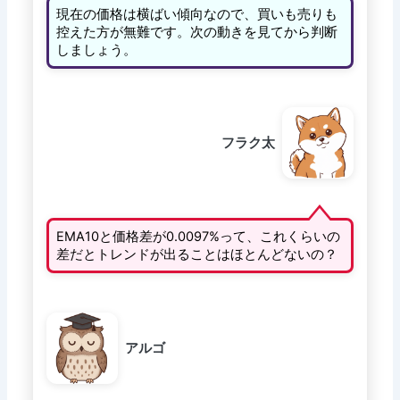
現在の価格は横ばい傾向なので、買いも売りも
控えた方が無難です。次の動きを見てから判断
しましょう。
フラク太
EMA10と価格差が0.0097%って、これくらいの
差だとトレンドが出ることはほとんどないの？
アルゴ