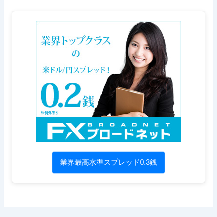
業界最高水準スプレッド0.3銭