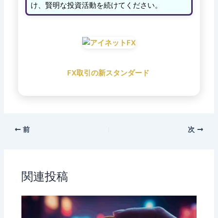
け、賢明な投資活動を続けてください。
FX取引の新スタンダード
前
次
関連投稿