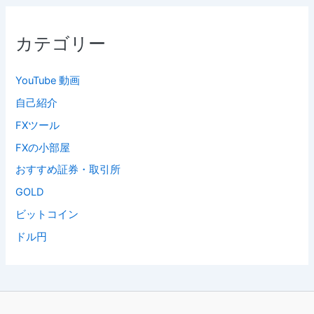
カテゴリー
YouTube 動画
自己紹介
FXツール
FXの小部屋
おすすめ証券・取引所
GOLD
ビットコイン
ドル円