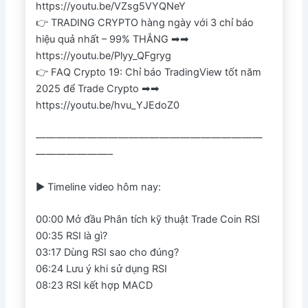
https://youtu.be/VZsg5VYQNeY
👉 TRADING CRYPTO hàng ngày với 3 chỉ báo
hiệu quả nhất – 99% THẮNG ➡➡
https://youtu.be/Plyy_QFgryg
👉 FAQ Crypto 19: Chỉ báo TradingView tốt năm
2025 để Trade Crypto ➡➡
https://youtu.be/hvu_YJEdoZ0
——————————————————————
———————–
► Timeline video hôm nay:
00:00 Mở đầu Phân tích kỹ thuật Trade Coin RSI
00:35 RSI là gì?
03:17 Dùng RSI sao cho đúng?
06:24 Lưu ý khi sử dụng RSI
08:23 RSI kết hợp MACD