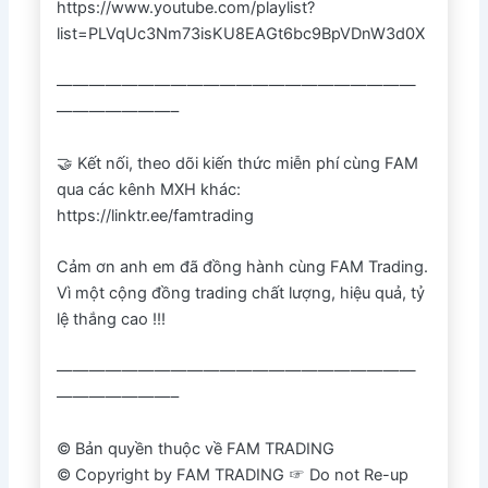
https://www.youtube.com/playlist?
list=PLVqUc3Nm73isKU8EAGt6bc9BpVDnW3d0X
——————————————————————
———————–
🤝 Kết nối, theo dõi kiến thức miễn phí cùng FAM
qua các kênh MXH khác:
https://linktr.ee/famtrading
Cảm ơn anh em đã đồng hành cùng FAM Trading.
Vì một cộng đồng trading chất lượng, hiệu quả, tỷ
lệ thắng cao !!!
——————————————————————
———————–
© Bản quyền thuộc về FAM TRADING
© Copyright by FAM TRADING ☞ Do not Re-up