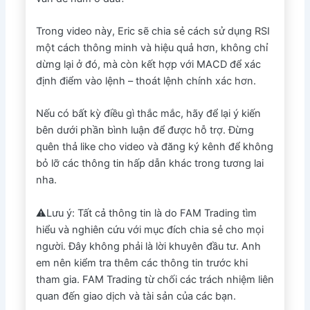
Trong video này, Eric sẽ chia sẻ cách sử dụng RSI
một cách thông minh và hiệu quả hơn, không chỉ
dừng lại ở đó, mà còn kết hợp với MACD để xác
định điểm vào lệnh – thoát lệnh chính xác hơn.
Nếu có bất kỳ điều gì thắc mắc, hãy để lại ý kiến
bên dưới phần bình luận để được hỗ trợ. Đừng
quên thả like cho video và đăng ký kênh để không
bỏ lỡ các thông tin hấp dẫn khác trong tương lai
nha.
⚠️Lưu ý: Tất cả thông tin là do FAM Trading tìm
hiểu và nghiên cứu với mục đích chia sẻ cho mọi
người. Đây không phải là lời khuyên đầu tư. Anh
em nên kiểm tra thêm các thông tin trước khi
tham gia. FAM Trading từ chối các trách nhiệm liên
quan đến giao dịch và tài sản của các bạn.