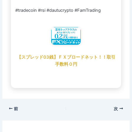
#tradecoin #rsi #dautucrypto #FamTrading
【スプレッド03銭】ＦＸブロードネット！！取引
手数料０円
前
次