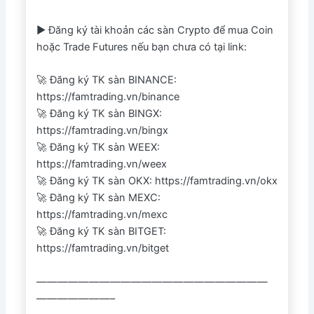
► Đăng ký tài khoản các sàn Crypto để mua Coin
hoặc Trade Futures nếu bạn chưa có tại link:
🚀 Đăng ký TK sàn BINANCE:
https://famtrading.vn/binance
🚀 Đăng ký TK sàn BINGX:
https://famtrading.vn/bingx
🚀 Đăng ký TK sàn WEEX:
https://famtrading.vn/weex
🚀 Đăng ký TK sàn OKX: https://famtrading.vn/okx
🚀 Đăng ký TK sàn MEXC:
https://famtrading.vn/mexc
🚀 Đăng ký TK sàn BITGET:
https://famtrading.vn/bitget
——————————————————————
———————–