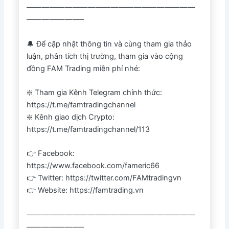
——————————————————————
———————–
🔔 Để cập nhật thông tin và cùng tham gia thảo
luận, phân tích thị trường, tham gia vào cộng
đồng FAM Trading miễn phí nhé:
❇️ Tham gia Kênh Telegram chính thức:
https://t.me/famtradingchannel
❇️ Kênh giao dịch Crypto:
https://t.me/famtradingchannel/113
👉 Facebook:
https://www.facebook.com/fameric66
👉 Twitter: https://twitter.com/FAMtradingvn
👉 Website: https://famtrading.vn
——————————————————————
———————–