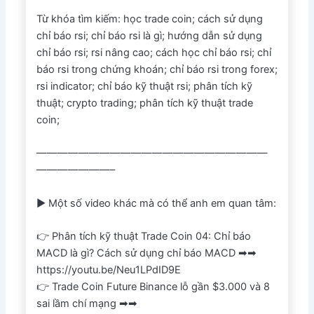
Từ khóa tìm kiếm: học trade coin; cách sử dụng
chỉ báo rsi; chỉ báo rsi là gì; hướng dẫn sử dụng
chỉ báo rsi; rsi nâng cao; cách học chỉ báo rsi; chỉ
báo rsi trong chứng khoán; chỉ báo rsi trong forex;
rsi indicator; chỉ báo kỹ thuật rsi; phân tích kỹ
thuật; crypto trading; phân tích kỹ thuật trade
coin;
——————————————————————
———————–
► Một số video khác mà có thể anh em quan tâm:
👉 Phân tích kỹ thuật Trade Coin 04: Chỉ báo
MACD là gì? Cách sử dụng chỉ báo MACD ➡➡
https://youtu.be/Neu1LPdID9E
👉 Trade Coin Future Binance lỗ gần $3.000 và 8
sai lầm chí mạng ➡➡