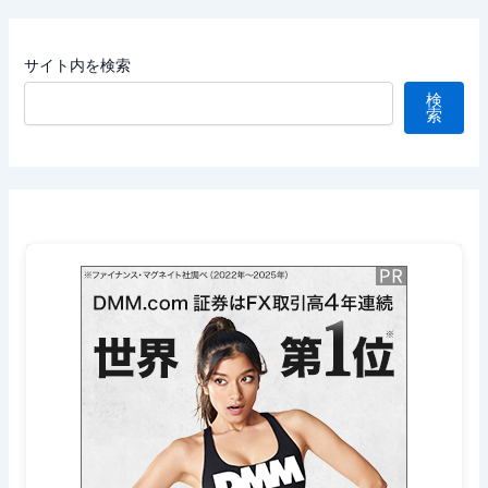
サイト内を検索
検
索