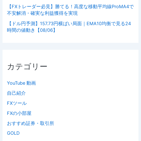
【FXトレーダー必見】勝てる！高度な移動平均線ProMA4で
不安解消・確実な利益獲得を実現
【ドル円予測】157.73円横ばい局面｜EMA10均衡で見る24
時間の値動き【08/06】
カテゴリー
YouTube 動画
自己紹介
FXツール
FXの小部屋
おすすめ証券・取引所
GOLD