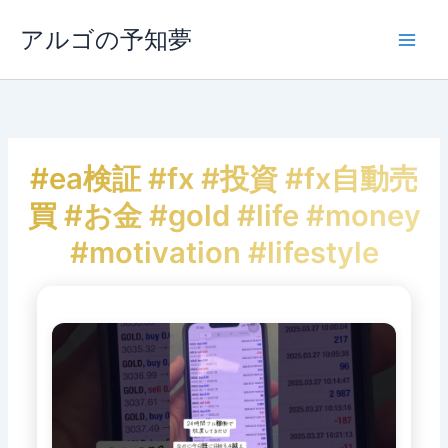
内
容
アルゴの予知夢
Main
を
ス
Men
キ
ッ
プ
#ea検証 #fx #投資 #fx自動売
買 #お金 #gold #life #money
#motivation #lifestyle