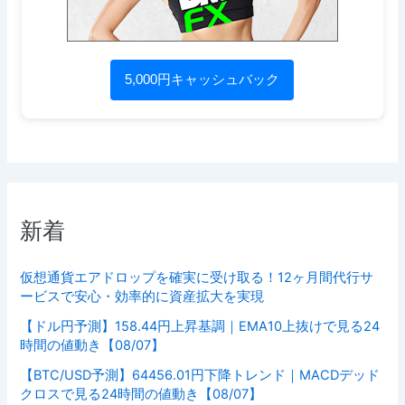
5,000円キャッシュバック
新着
仮想通貨エアドロップを確実に受け取る！12ヶ月間代行サ
ービスで安心・効率的に資産拡大を実現
【ドル円予測】158.44円上昇基調｜EMA10上抜けで見る24
時間の値動き【08/07】
【BTC/USD予測】64456.01円下降トレンド｜MACDデッド
クロスで見る24時間の値動き【08/07】