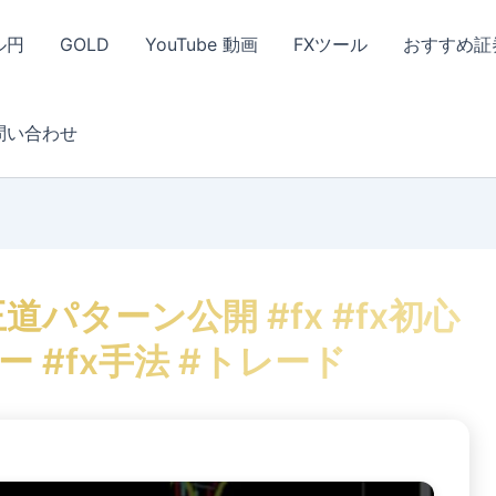
ル円
GOLD
YouTube 動画
FXツール
おすすめ証
問い合わせ
パターン公開 #fx #fx初心
ー #fx手法 #トレード