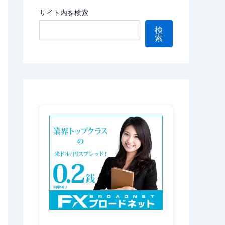
サイト内を検索
検
索