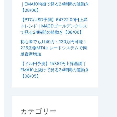
｜EMA10均衡で見る24時間の値動き
【08/06】
【BTC/USD予測】64722.00円上昇
トレンド｜MACDゴールデンクロス
で見る24時間の値動き【08/06】
初心者でも月40万～120万円可能！
225先物MT4トレードシステムで簡
単資産増加
【ドル円予測】157.81円上昇基調｜
EMA10上抜けで見る24時間の値動き
【08/05】
カテゴリー