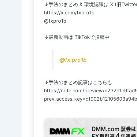
↓手法のまとめ & 環境認識は X (旧Twitter
https://x.com/fxpro1b
@fxpro1b
↓最新動画は TikTokで投稿中
@fx.pro1b
↓手法のまとめ記事はこちらも
https://note.com/preview/n232c1c9fad
prev_access_key=df902b12105603a94