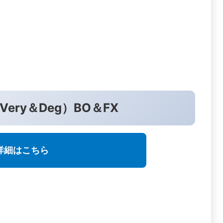
ery＆Deg）BO＆FX
詳細はこちら