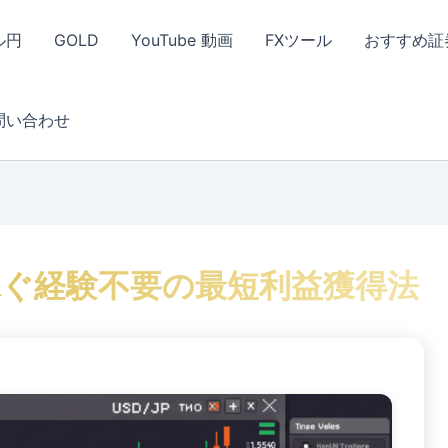
ル円
GOLD
YouTube 動画
FXツール
おすすめ証
問い合わせ
稼ぐ経験不要の最短利益獲得法