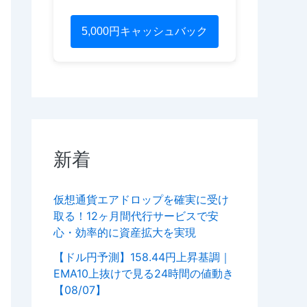
5,000円キャッシュバック
新着
仮想通貨エアドロップを確実に受け
取る！12ヶ月間代行サービスで安
心・効率的に資産拡大を実現
【ドル円予測】158.44円上昇基調｜
EMA10上抜けで見る24時間の値動き
【08/07】