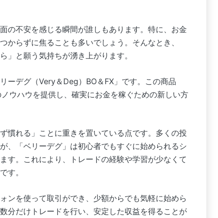
面の不安を感じる瞬間が誰しもあります。特に、お金
つからずに焦ることも多いでしょう。そんなとき、
ら」と願う気持ちが湧き上がります。
ーデグ（Very＆Deg）BO＆FX」です。この商品
のノウハウを提供し、確実にお金を稼ぐための新しい方
ず慣れる」ことに重きを置いている点です。多くの投
が、「ベリーデグ」は初心者でもすぐに始められるシ
ます。これにより、トレードの経験や学習が少なくて
です。
ォンを使って取引ができ、少額からでも気軽に始めら
数分だけトレードを行い、安定した収益を得ることが