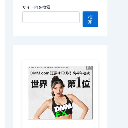
サイト内を検索
検
索