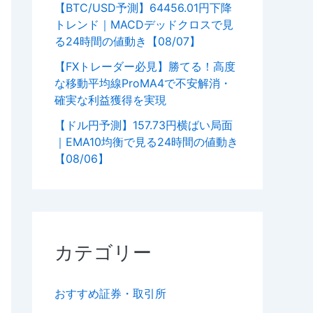
【BTC/USD予測】64456.01円下降
トレンド｜MACDデッドクロスで見
る24時間の値動き【08/07】
【FXトレーダー必見】勝てる！高度
な移動平均線ProMA4で不安解消・
確実な利益獲得を実現
【ドル円予測】157.73円横ばい局面
｜EMA10均衡で見る24時間の値動き
【08/06】
カテゴリー
おすすめ証券・取引所