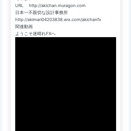
URL http://akichan.muragon.com
日本一不親切な設計事務所
http://akimari04203838.wix.com/akichanfx
関連動画
ようこそ迷晴れFXへ