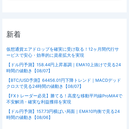
新着
仮想通貨エアドロップを確実に受け取る！12ヶ月間代行サ
ービスで安心・効率的に資産拡大を実現
【ドル円予測】158.44円上昇基調｜EMA10上抜けで見る24
時間の値動き【08/07】
【BTC/USD予測】64456.01円下降トレンド｜MACDデッド
クロスで見る24時間の値動き【08/07】
【FXトレーダー必見】勝てる！高度な移動平均線ProMA4で
不安解消・確実な利益獲得を実現
【ドル円予測】157.73円横ばい局面｜EMA10均衡で見る24
時間の値動き【08/06】