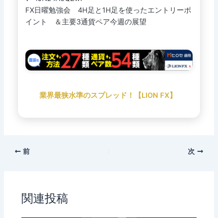
FX日曜勉強会 4H足と1H足を使ったエントリーポ
イント ＆主要3通貨ペア今週の展望
業界最狭水準のスプレッド！【LION FX】
前
次
関連投稿