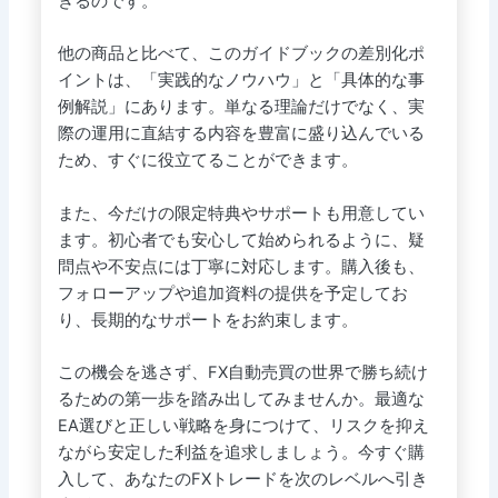
きるのです。
他の商品と比べて、このガイドブックの差別化ポ
イントは、「実践的なノウハウ」と「具体的な事
例解説」にあります。単なる理論だけでなく、実
際の運用に直結する内容を豊富に盛り込んでいる
ため、すぐに役立てることができます。
また、今だけの限定特典やサポートも用意してい
ます。初心者でも安心して始められるように、疑
問点や不安点には丁寧に対応します。購入後も、
フォローアップや追加資料の提供を予定してお
り、長期的なサポートをお約束します。
この機会を逃さず、FX自動売買の世界で勝ち続け
るための第一歩を踏み出してみませんか。最適な
EA選びと正しい戦略を身につけて、リスクを抑え
ながら安定した利益を追求しましょう。今すぐ購
入して、あなたのFXトレードを次のレベルへ引き