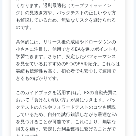
くなります。過剰最適化（カーブフィッティン
グ）の見抜き方や、バックテストの正しいやり方
も解説しているため、無駄なリスクを避けられる
のです。
具体的には、リリース後の成績やドローダウンの
小ささに注目し、信用できるEAを選ぶポイントも
学習できます。さらに、安定したパフォーマンス
を見せているおすすめの5つのEAを紹介。これらは
実績も信頼性も高く、初心者でも安心して運用で
きるものばかりです。
このガイドブックを活用すれば、FXの自動売買に
おいて「負けない戦い方」が身につきます。バッ
クテストの方法やフォワードテストのコツも解説
しているため、自分で試行錯誤しながら最適なEA
を見つけることが可能です。これにより、無駄な
損失を避け、安定した利益獲得に繋げることがで