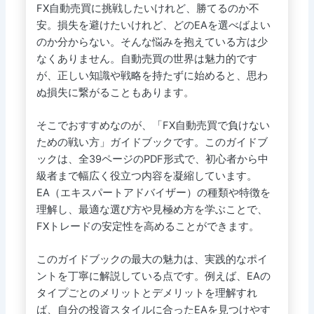
FX自動売買に挑戦したいけれど、勝てるのか不
安。損失を避けたいけれど、どのEAを選べばよい
のか分からない。そんな悩みを抱えている方は少
なくありません。自動売買の世界は魅力的です
が、正しい知識や戦略を持たずに始めると、思わ
ぬ損失に繋がることもあります。
そこでおすすめなのが、「FX自動売買で負けない
ための戦い方」ガイドブックです。このガイドブ
ックは、全39ページのPDF形式で、初心者から中
級者まで幅広く役立つ内容を凝縮しています。
EA（エキスパートアドバイザー）の種類や特徴を
理解し、最適な選び方や見極め方を学ぶことで、
FXトレードの安定性を高めることができます。
このガイドブックの最大の魅力は、実践的なポイ
ントを丁寧に解説している点です。例えば、EAの
タイプごとのメリットとデメリットを理解すれ
ば、自分の投資スタイルに合ったEAを見つけやす