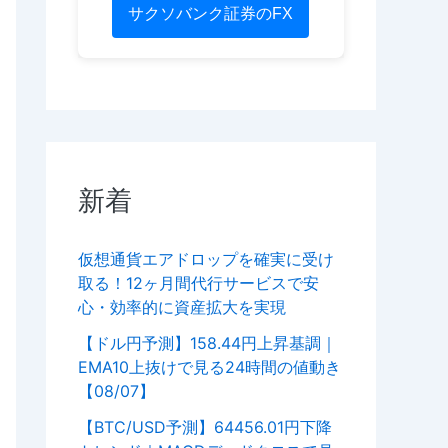
サクソバンク証券のFX
新着
仮想通貨エアドロップを確実に受け
取る！12ヶ月間代行サービスで安
心・効率的に資産拡大を実現
【ドル円予測】158.44円上昇基調｜
EMA10上抜けで見る24時間の値動き
【08/07】
【BTC/USD予測】64456.01円下降