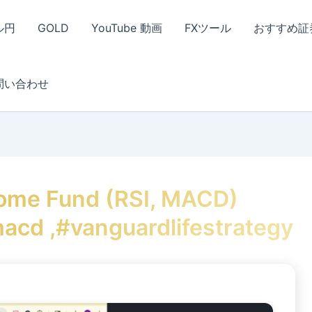
ル円
GOLD
YouTube 動画
FXツール
おすすめ証
問い合わせ
come Fund (RSI, MACD)
macd ,#vanguardlifestrategy