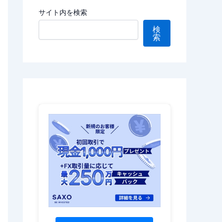
サイト内を検索
検
索