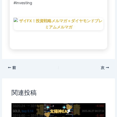
#investing
前
次
関連投稿