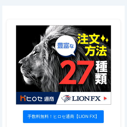
手数料無料！ヒロセ通商【LION FX】