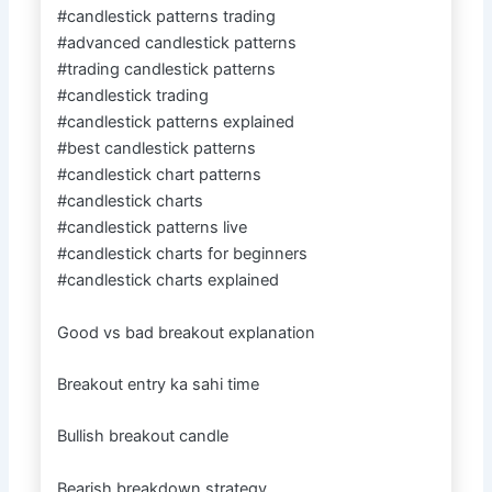
#candlestick patterns trading
#advanced candlestick patterns
#trading candlestick patterns
#candlestick trading
#candlestick patterns explained
#best candlestick patterns
#candlestick chart patterns
#candlestick charts
#candlestick patterns live
#candlestick charts for beginners
#candlestick charts explained
Good vs bad breakout explanation
Breakout entry ka sahi time
Bullish breakout candle
Bearish breakdown strategy