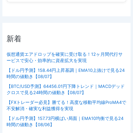
新着
仮想通貨エアドロップを確実に受け取る！12ヶ月間代行サ
ービスで安心・効率的に資産拡大を実現
【ドル円予測】158.44円上昇基調｜EMA10上抜けで見る24
時間の値動き【08/07】
【BTC/USD予測】64456.01円下降トレンド｜MACDデッド
クロスで見る24時間の値動き【08/07】
【FXトレーダー必見】勝てる！高度な移動平均線ProMA4で
不安解消・確実な利益獲得を実現
【ドル円予測】157.73円横ばい局面｜EMA10均衡で見る24
時間の値動き【08/06】