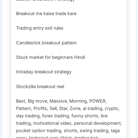
Breakout me kaise trade kare
Trading entry exit rules
Candlestick breakout pattern
Stock market for beginners Hindi
Intraday breakout strategy
Stockzilla breakout reel
Best, Big move, Massive, Morning, POWER,
Pattern, Profits, Sell, Star, Zone, ai trading, crypto,
day trading, forex trading, funny shorts, live
trading, motivational video, personal development,
pocket option trading, shorts, swing trading, tags
copy, technical yogi, tiktok, trading bot,